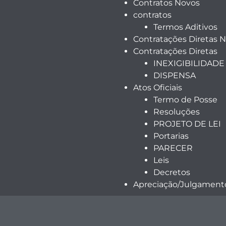
Contratos Novos
contratos
Termos Aditivos
Contratações Diretas 
Contratações Diretas
INEXIGIBILIDADE
DISPENSA
Atos Oficiais
Termo de Posse
Resoluções
PROJETO DE LEI
Portarias
PARECER
Leis
Decretos
Apreciação/Julgamento