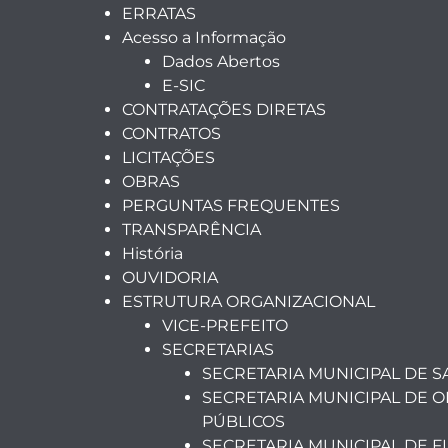
ERRATAS
Acesso a Informação
Dados Abertos
E-SIC
CONTRATAÇÕES DIRETAS
CONTRATOS
LICITAÇÕES
OBRAS
PERGUNTAS FREQUENTES
TRANSPARÊNCIA
História
OUVIDORIA
ESTRUTURA ORGANIZACIONAL
VICE-PREFEITO
SECRETARIAS
SECRETARIA MUNICIPAL DE 
SECRETARIA MUNICIPAL DE O
PÚBLICOS
SECRETARIA MUNICIPAL DE F