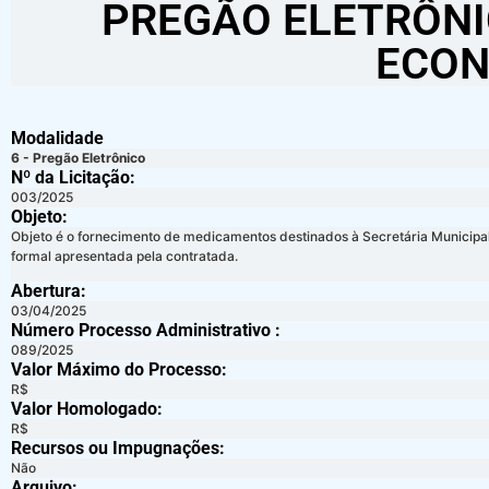
PREGÃO ELETRÔNIC
ECON
Modalidade
6 - Pregão Eletrônico
Nº da Licitação: ​​
003/2025
Objeto:
Objeto é o fornecimento de medicamentos destinados à Secretária Municipa
formal apresentada pela contratada.
Abertura:
03/04/2025
Número Processo Administrativo :
089/2025
Valor Máximo do Processo: ​
R$
Valor Homologado: ​
R$
Recursos ou Impugnações: ​
Não
Arquivo: