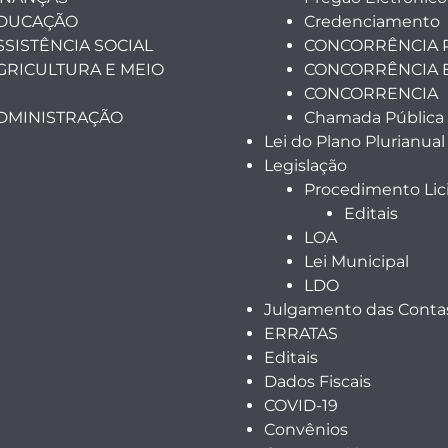
EDUCAÇÃO
Credenciamento
SSISTÊNCIA SOCIAL
CONCORRÊNCIA 
GRICULTURA E MEIO
CONCORRÊNCIA 
CONCORRENCIA
ADMINISTRAÇÃO
Chamada Pública
Lei do Plano Plurianual
Legislação
Procedimento Lici
Editais
LOA
Lei Municipal
LDO
Julgamento das Contas
ERRATAS
Editais
Dados Fiscais
COVID-19
Convênios