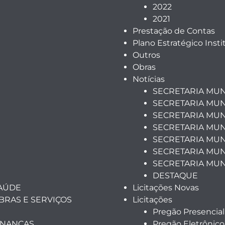
2022
2021
Prestação de Contas
Plano Estratégico Insti
Outros
Obras
Notícias
SECRETARIA MUN
SECRETARIA MUN
SECRETARIA MUN
SECRETARIA MUN
SECRETARIA MUNI
SECRETARIA MUN
SECRETARIA MUN
DESTAQUE
SAÚDE
Licitações Novas
BRAS E SERVIÇOS
Licitações
Pregão Presencial
INANÇAS
Pregão Eletrônico