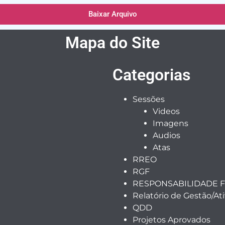
Baixar Arquivo
Mapa do Site
Categorias
Sessões
Videos
Imagens
Audios
Atas
RREO
RGF
RESPONSABILIDADE F
Relatório de Gestão/At
QDD
Projetos Aprovados