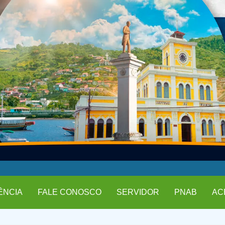
ÊNCIA
FALE CONOSCO
SERVIDOR
PNAB
AC