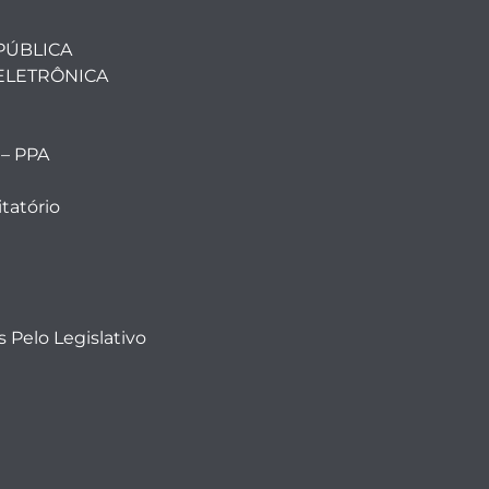
PÚBLICA
ELETRÔNICA
 – PPA
tatório
 Pelo Legislativo