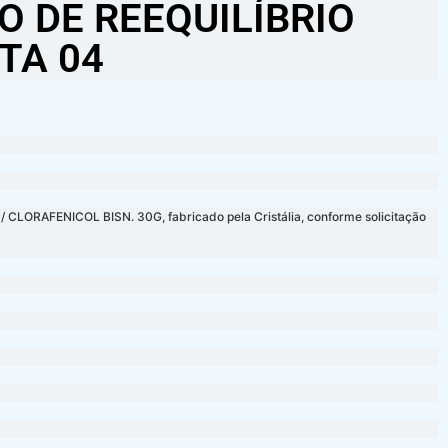
O DE REEQUILÍBRIO
TA 04
 CLORAFENICOL BISN. 30G, fabricado pela Cristália, conforme solicitação