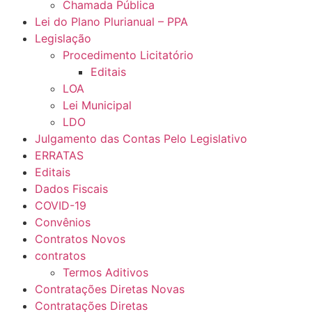
Chamada Pública
Lei do Plano Plurianual – PPA
Legislação
Procedimento Licitatório
Editais
LOA
Lei Municipal
LDO
Julgamento das Contas Pelo Legislativo
ERRATAS
Editais
Dados Fiscais
COVID-19
Convênios
Contratos Novos
contratos
Termos Aditivos
Contratações Diretas Novas
Contratações Diretas