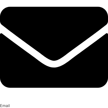
Email