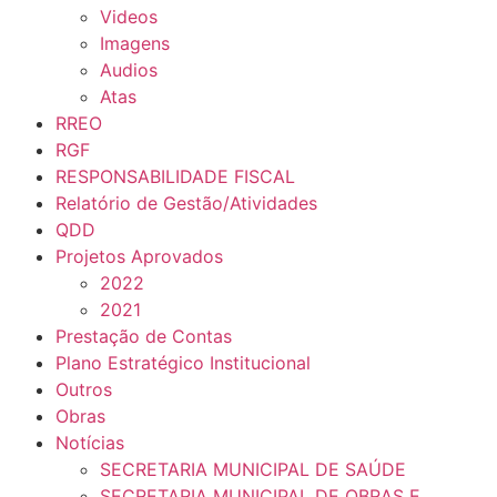
Videos
Imagens
Audios
Atas
RREO
RGF
RESPONSABILIDADE FISCAL
Relatório de Gestão/Atividades
QDD
Projetos Aprovados
2022
2021
Prestação de Contas
Plano Estratégico Institucional
Outros
Obras
Notícias
SECRETARIA MUNICIPAL DE SAÚDE
SECRETARIA MUNICIPAL DE OBRAS E