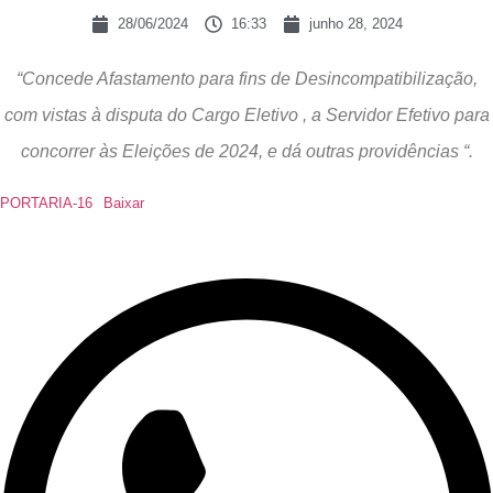
28/06/2024
16:33
junho 28, 2024
“Concede Afastamento para fins de Desincompatibilização,
com vistas à disputa do Cargo Eletivo , a Servidor Efetivo para
concorrer às Eleições de 2024, e dá outras providências “.
PORTARIA-16
Baixar