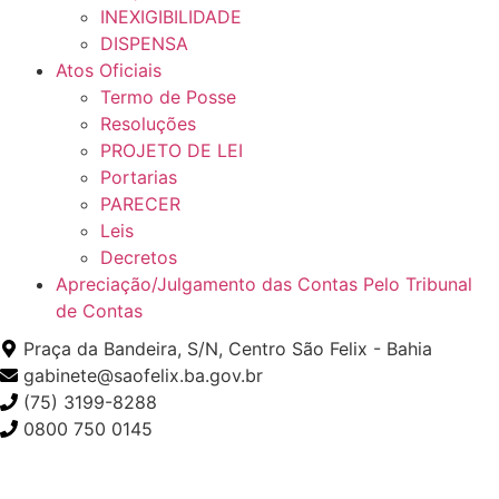
INEXIGIBILIDADE
DISPENSA
Atos Oficiais
Termo de Posse
Resoluções
PROJETO DE LEI
Portarias
PARECER
Leis
Decretos
Apreciação/Julgamento das Contas Pelo Tribunal
de Contas
Praça da Bandeira, S/N, Centro São Felix - Bahia
gabinete@saofelix.ba.gov.br
(75) 3199-8288
0800 750 0145