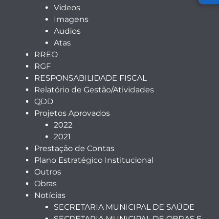
Videos
Imagens
Audios
Atas
RREO
RGF
RESPONSABILIDADE FISCAL
Relatório de Gestão/Atividades
QDD
Projetos Aprovados
2022
2021
Prestação de Contas
Plano Estratégico Institucional
Outros
Obras
Notícias
SECRETARIA MUNICIPAL DE SAÚDE
SECRETARIA MUNICIPAL DE OBRAS E