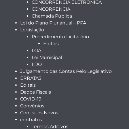
CONCORRÊNCIA ELETRÔNICA
CONCORRENCIA
Chamada Pública
Lei do Plano Plurianual – PPA
Legislação
Procedimento Licitatório
Editais
LOA
Lei Municipal
LDO
Julgamento das Contas Pelo Legislativo
ERRATAS
Editais
Dados Fiscais
COVID-19
Convênios
Contratos Novos
contratos
Termos Aditivos