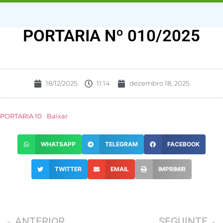
PORTARIA Nº 010/2025
18/12/2025
11:14
dezembro 18, 2025
PORTARIA 10
Baixar
WHATSAPP
TELEGRAM
FACEBOOK
TWITTER
EMAIL
IMPRIMIR
ANTERIOR
SEGUINTE