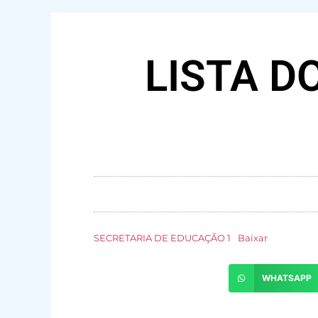
LISTA D
SECRETARIA DE EDUCAÇÃO 1
Baixar
WHATSAPP