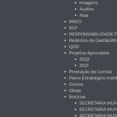
Imagens
Audios
Atas
RREO
RGF
RESPONSABILIDADE F
Relatório de Gestão/At
QDD
Projetos Aprovados
2022
2021
Prestação de Contas
Plano Estratégico Insti
Outros
Obras
Notícias
SECRETARIA MUN
SECRETARIA MUN
SECRETARIA MUN