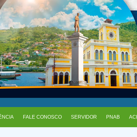
ÊNCIA
FALE CONOSCO
SERVIDOR
PNAB
AC