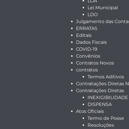
LOA
Lei Municipal
LDO
Julgamento das Contas
ERRATAS
Editais
Dados Fiscais
COVID-19
Convênios
Contratos Novos
contratos
Termos Aditivos
Contratações Diretas 
Contratações Diretas
INEXIGIBILIDADE
DISPENSA
Atos Oficiais
Termo de Posse
Resoluções