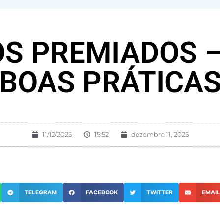
OS PREMIADOS 
BOAS PRÁTICA
11/12/2025
15:52
dezembro 11, 2025
TELEGRAM
FACEBOOK
TWITTER
EMAI