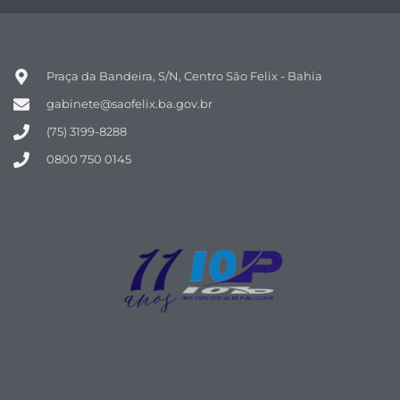
Praça da Bandeira, S/N, Centro São Felix - Bahia
gabinete@saofelix.ba.gov.br
(75) 3199-8288
0800 750 0145