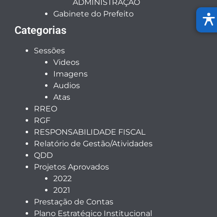
ADMINISTRAÇÃO
Gabinete do Prefeito
Categorias
Sessões
Videos
Imagens
Audios
Atas
RREO
RGF
RESPONSABILIDADE FISCAL
Relatório de Gestão/Atividades
QDD
Projetos Aprovados
2022
2021
Prestação de Contas
Plano Estratégico Institucional