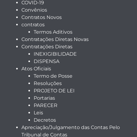
COVID-19
Convênios
Contratos Novos
contratos
Termos Aditivos
Contratações Diretas Novas
Contratações Diretas
INEXIGIBILIDADE
DISPENSA
Atos Oficiais
Termo de Posse
Resoluções
PROJETO DE LEI
Portarias
PARECER
Leis
Decretos
Apreciação/Julgamento das Contas Pelo
Tribunal de Contas