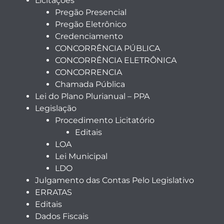
Licitações
Pregão Presencial
Pregão Eletrônico
Credenciamento
CONCORRÊNCIA PÚBLICA
CONCORRÊNCIA ELETRÔNICA
CONCORRENCIA
Chamada Pública
Lei do Plano Plurianual – PPA
Legislação
Procedimento Licitatório
Editais
LOA
Lei Municipal
LDO
Julgamento das Contas Pelo Legislativo
ERRATAS
Editais
Dados Fiscais