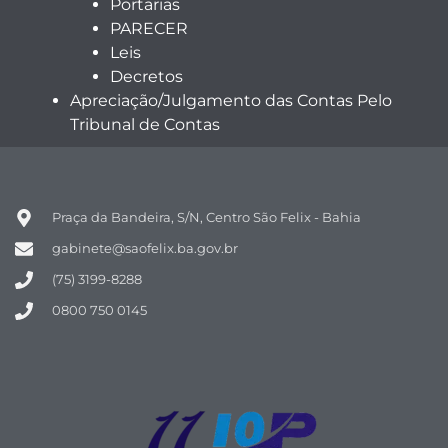
Portarias
PARECER
Leis
Decretos
Apreciação/Julgamento das Contas Pelo
Tribunal de Contas
Praça da Bandeira, S/N, Centro São Felix - Bahia
gabinete@saofelix.ba.gov.br
(75) 3199-8288
0800 750 0145