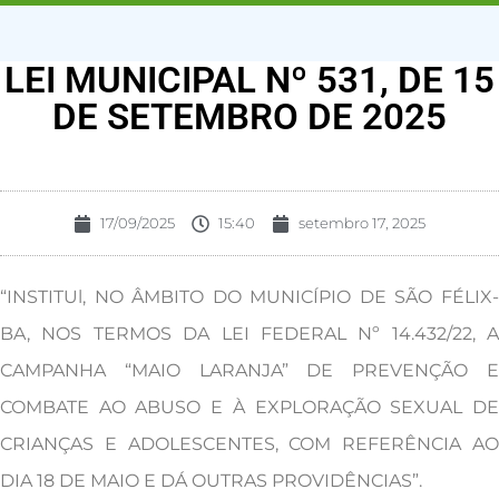
LEI MUNICIPAL Nº 531, DE 15
DE SETEMBRO DE 2025
17/09/2025
15:40
setembro 17, 2025
“INSTITUl, NO ÂMBITO DO MUNICÍPIO DE SÃO FÉLIX-
BA, NOS TERMOS DA LEI FEDERAL Nº 14.432/22, A
CAMPANHA “MAIO LARANJA” DE PREVENÇÃO E
COMBATE AO ABUSO E À EXPLORAÇÃO SEXUAL DE
CRIANÇAS E ADOLESCENTES, COM REFERÊNCIA AO
DIA 18 DE MAIO E DÁ OUTRAS PROVIDÊNCIAS”.