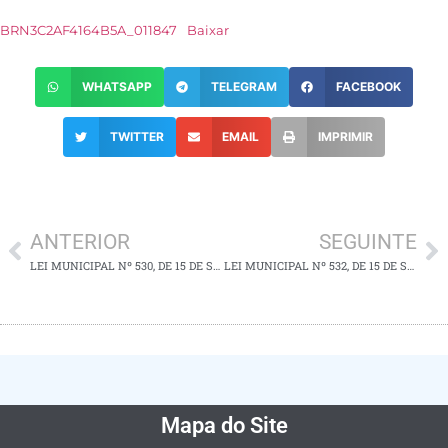
BRN3C2AF4164B5A_011847
Baixar
WHATSAPP
TELEGRAM
FACEBOOK
TWITTER
EMAIL
IMPRIMIR
ANTERIOR
SEGUINTE
LEI MUNICIPAL Nº 530, DE 15 DE SETEMBRO DE 2025
LEI MUNICIPAL Nº 532, DE 15 DE SETEMBRO DE 2025
Mapa do Site