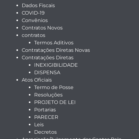
Dados Fiscais
COVID-19
Convênios
Contratos Novos
contratos
Termos Aditivos
Contratações Diretas Novas
Contratações Diretas
INEXIGIBILIDADE
DISPENSA
Atos Oficiais
Termo de Posse
Resoluções
PROJETO DE LEI
Portarias
PARECER
Leis
Decretos