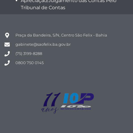
Apreciação/Julgamento das Contas Pelo
Tribunal de Contas
Praça da Bandeira, S/N, Centro São Felix - Bahia
gabinete@saofelix.ba.gov.br
(75) 3199-8288
0800 750 0145