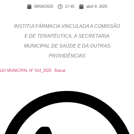
09/04/2025
17:45
abril 9, 2025
INSTITUI FÁRMACIA VINCULADA A COMISSÃO
E DE TERAPÊUTICA, À SECRETARIA
MUNICIPAL DE SAÚDE E DÁ OUTRAS
PROVIDÊNCIAS
LEI MUNICIPAL N° 514_2025
Baixar