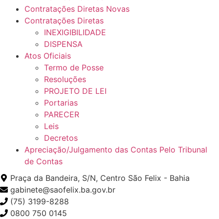
Contratações Diretas Novas
Contratações Diretas
INEXIGIBILIDADE
DISPENSA
Atos Oficiais
Termo de Posse
Resoluções
PROJETO DE LEI
Portarias
PARECER
Leis
Decretos
Apreciação/Julgamento das Contas Pelo Tribunal
de Contas
Praça da Bandeira, S/N, Centro São Felix - Bahia
gabinete@saofelix.ba.gov.br
(75) 3199-8288
0800 750 0145