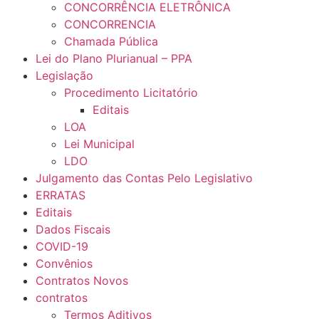
CONCORRÊNCIA ELETRÔNICA
CONCORRENCIA
Chamada Pública
Lei do Plano Plurianual – PPA
Legislação
Procedimento Licitatório
Editais
LOA
Lei Municipal
LDO
Julgamento das Contas Pelo Legislativo
ERRATAS
Editais
Dados Fiscais
COVID-19
Convênios
Contratos Novos
contratos
Termos Aditivos