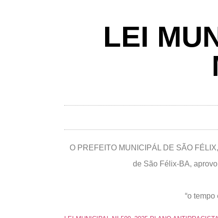
LEI MUN
O PREFEITO MUNICIPÁL DE SÃO FÉLIX, EST
de São Félix-BA, aprovou
“o tempo 