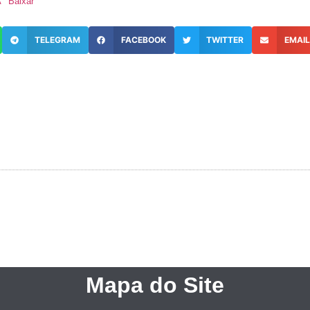
A
Baixar
TELEGRAM
FACEBOOK
TWITTER
EMAI
Mapa do Site