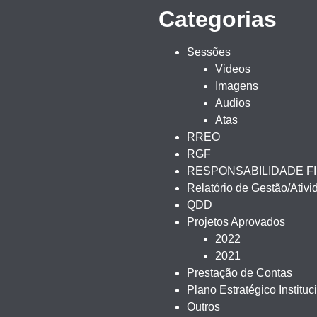
Categorias
Sessões
Videos
Imagens
Audios
Atas
RREO
RGF
RESPONSABILIDADE F
Relatório de Gestão/Ativ
QDD
Projetos Aprovados
2022
2021
Prestação de Contas
Plano Estratégico Instituc
Outros