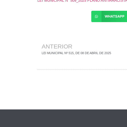
LEI MUNICIPAL N° 509_2025 PLANO ANTIRRACIST
WHATSAPP
ANTERIOR
LEI MUNICIPAL Nº 515, DE 08 DE ABRIL DE 2025