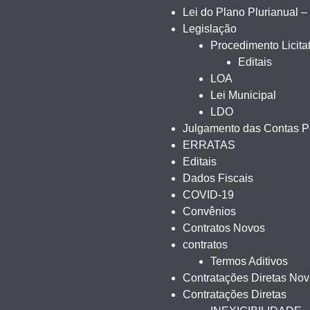
Lei do Plano Plurianual 
Legislação
Procedimento Licitat
Editais
LOA
Lei Municipal
LDO
Julgamento das Contas Pe
ERRATAS
Editais
Dados Fiscais
COVID-19
Convênios
Contratos Novos
contratos
Termos Aditivos
Contratações Diretas No
Contratações Diretas