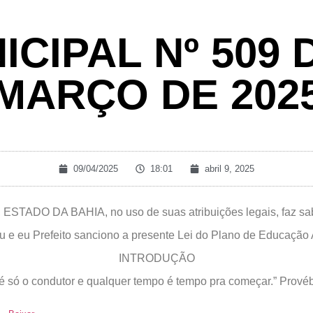
ICIPAL Nº 509 
MARÇO DE 202
09/04/2025
18:01
abril 9, 2025
ADO DA BAHIA, no uso de suas atribuições legais, faz sab
 e eu Prefeito sanciono a presente Lei do Plano de Educação A
INTRODUÇÃO
é só o condutor e qualquer tempo é tempo pra começar.” Prové