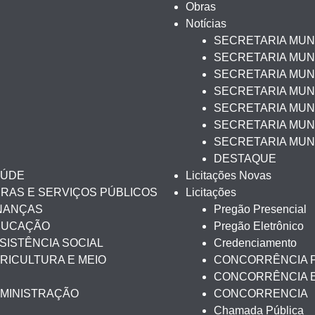
Obras
Notícias
SECRETARIA MUN
SECRETARIA MUNI
SECRETARIA MUNI
SECRETARIA MUN
SECRETARIA MUNI
SECRETARIA MUNI
SECRETARIA MUN
DESTAQUE
AÚDE
Licitações Novas
BRAS E SERVIÇOS PÚBLICOS
Licitações
INANÇAS
Pregão Presencial
EDUCAÇÃO
Pregão Eletrônico
SISTÊNCIA SOCIAL
Credenciamento
RICULTURA E MEIO
CONCORRÊNCIA 
CONCORRÊNCIA 
DMINISTRAÇÃO
CONCORRENCIA
Chamada Pública