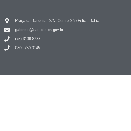
Praça da Bandeira, S/N, Centro São Felix - Bahia
gabinete@saofelix.ba.gov.br
(75) 3199-8288
0800 750 0145