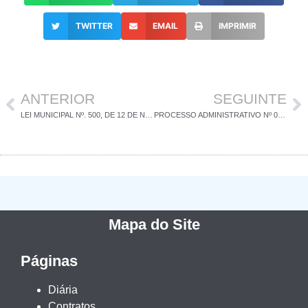
TWITTER
EMAIL
IMPRIMIR
ANTERIOR
SEGUINTE
LEI MUNICIPAL Nº. 500, DE 12 DE NOVEMBRO DE 2024
PROCESSO ADMINISTRATIVO Nº 032/2024 – PARECER JURÍDICO/DECISÃO
Mapa do Site
Páginas
Diária
Contratos