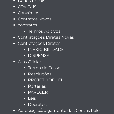
Dados Fiscais
COVID-19
Convênios
Contratos Novos
contratos
Termos Aditivos
Contratações Diretas Novas
Contratações Diretas
INEXIGIBILIDADE
DISPENSA
Atos Oficiais
Termo de Posse
Resoluções
PROJETO DE LEI
Portarias
PARECER
Leis
Decretos
Apreciação/Julgamento das Contas Pelo