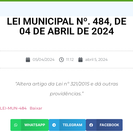
LEI MUNICIPAL Nº. 484, DE
04 DE ABRIL DE 2024
05/04/2024
11:12
abril 5, 2024
“Altera artigo da Lei nº 321/2015 e dá outras
providências.”
LEI-MUN-484
Baixar
WHATSAPP
TELEGRAM
FACEBOOK