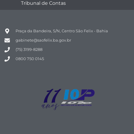
Tribunal de Contas
Praça da Bandeira, S/N, Centro São Felix - Bahia
gabinete@saofelix.ba.gov.br
(75) 3199-8288
0800 750 0145