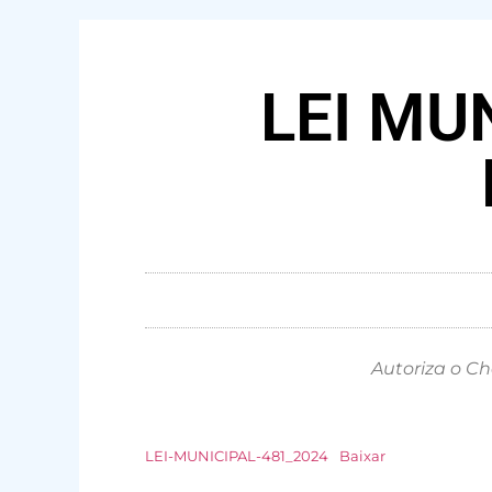
LEI MUN
Autoriza o Ch
LEI-MUNICIPAL-481_2024
Baixar