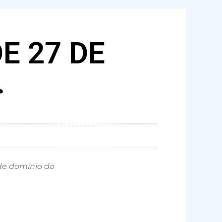
DE 27 DE
.
 de domínio do