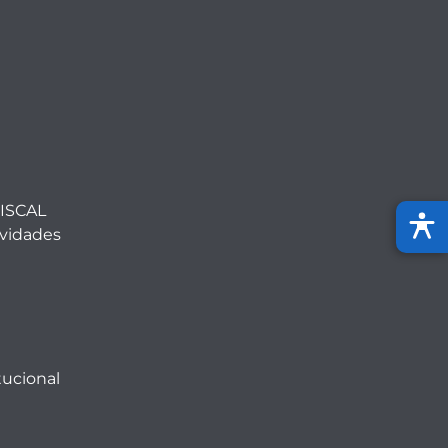
ISCAL
ividades
tucional