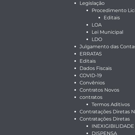
Legislação
Procedimento Lici
Editais
LOA
Lei Municipal
LDO
Julgamento das Contas
ERRATAS
Editais
Dados Fiscais
COVID-19
Convênios
Contratos Novos
contratos
Termos Aditivos
Contratações Diretas 
Contratações Diretas
INEXIGIBILIDADE
DISPENSA