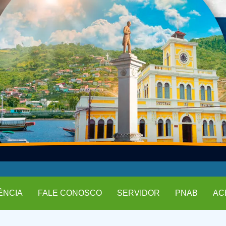
ÊNCIA
FALE CONOSCO
SERVIDOR
PNAB
AC