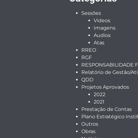
Sessões
Videos
Imagens
Audios
Atas
RREO
RGF
RESPONSABILIDADE F
Relatório de Gestão/At
QDD
Projetos Aprovados
2022
2021
Prestação de Contas
Plano Estratégico Insti
Outros
Obras