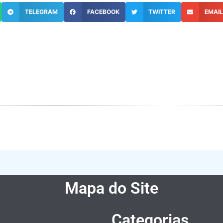
TELEGRAM
FACEBOOK
TWITTER
EMAI
Mapa do Site
Categorias