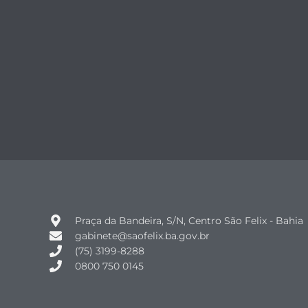
Praça da Bandeira, S/N, Centro São Felix - Bahia
gabinete@saofelix.ba.gov.br
(75) 3199-8288
0800 750 0145