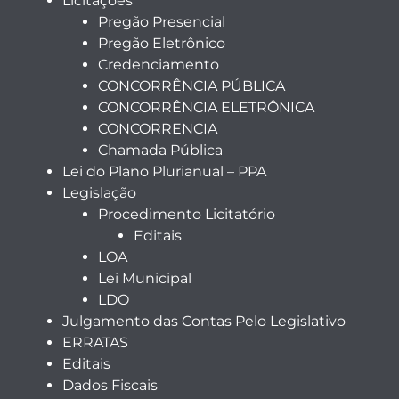
Licitações
Pregão Presencial
Pregão Eletrônico
Credenciamento
CONCORRÊNCIA PÚBLICA
CONCORRÊNCIA ELETRÔNICA
CONCORRENCIA
Chamada Pública
Lei do Plano Plurianual – PPA
Legislação
Procedimento Licitatório
Editais
LOA
Lei Municipal
LDO
Julgamento das Contas Pelo Legislativo
ERRATAS
Editais
Dados Fiscais