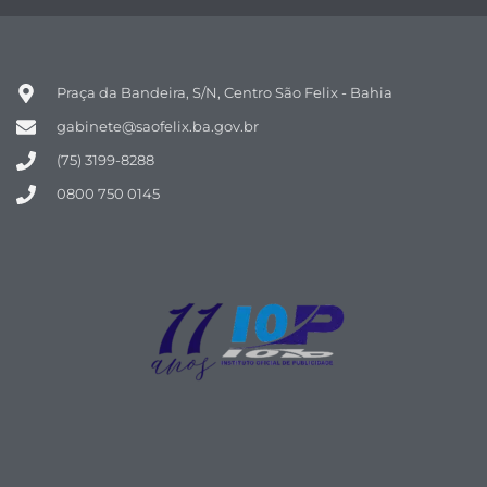
Praça da Bandeira, S/N, Centro São Felix - Bahia
gabinete@saofelix.ba.gov.br
(75) 3199-8288
0800 750 0145