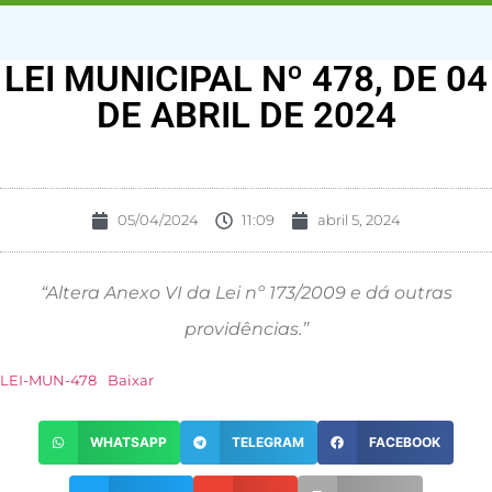
LEI MUNICIPAL Nº 478, DE 04
DE ABRIL DE 2024
05/04/2024
11:09
abril 5, 2024
“Altera Anexo VI da Lei nº 173/2009 e dá outras
providências.”
LEI-MUN-478
Baixar
WHATSAPP
TELEGRAM
FACEBOOK