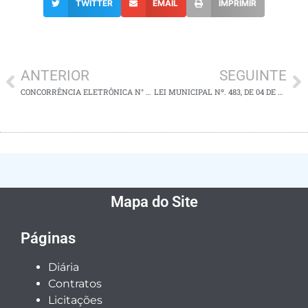
TWITTER
EMAIL
IMPRIMIR
ANTERIOR
SEGUINTE
CONCORRÊNCIA ELETRÔNICA N° 001/2024
LEI MUNICIPAL Nº. 483, DE 04 DE ABRIL DE 2024
Mapa do Site
Páginas
Diária
Contratos
Licitações