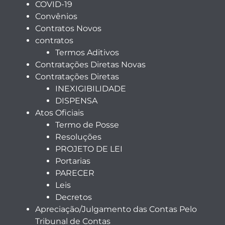
COVID-19
Convênios
Contratos Novos
contratos
Termos Aditivos
Contratações Diretas Novas
Contratações Diretas
INEXIGIBILIDADE
DISPENSA
Atos Oficiais
Termo de Posse
Resoluções
PROJETO DE LEI
Portarias
PARECER
Leis
Decretos
Apreciação/Julgamento das Contas Pelo
Tribunal de Contas