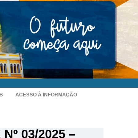
B
ACESSO À INFORMAÇÃO
Nº 03/2025 –