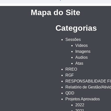
Mapa do Site
Categorias
Sessões
Videos
Imagens
Audios
Atas
RREO
RGF
RESPONSABILIDADE F
Relatório de Gestão/Ativ
QDD
Projetos Aprovados
2022
2021