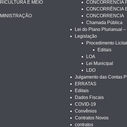
RICULTURA E MEIO
CONCORRÊNCIA 
CONCORRÊNCIA 
DMINISTRAÇÃO
CONCORRENCIA
Chamada Pública
Lei do Plano Plurianual 
Legislação
Procedimento Licitat
Editais
LOA
Lei Municipal
LDO
Julgamento das Contas Pe
ERRATAS
Editais
Dados Fiscais
COVID-19
Convênios
Contratos Novos
contratos