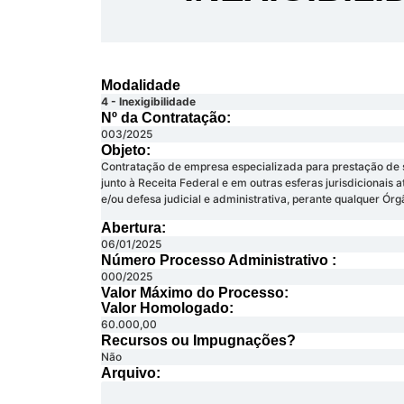
Modalidade
4 - Inexigibilidade
Nº da Contratação:
003/2025
Objeto:
Contratação de empresa especializada para prestação de se
junto à Receita Federal e em outras esferas jurisdicionais 
e/ou defesa judicial e administrativa, perante qualquer Órg
Abertura:
06/01/2025
Número Processo Administrativo :
000/2025
Valor Máximo do Processo: ​
Valor Homologado: ​
60.000,00
Recursos ou Impugnações? ​
Não
Arquivo: