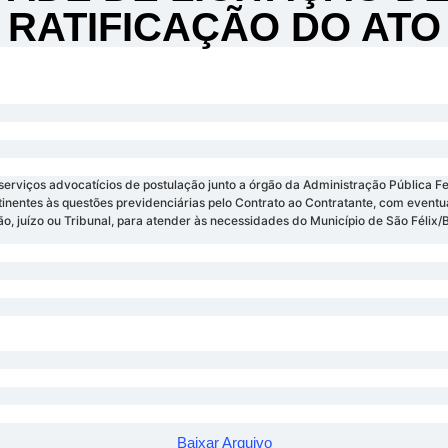
RATIFICAÇÃO DO ATO
rviços advocatícios de postulação junto a órgão da Administração Pública Fed
atinentes às questões previdenciárias pelo Contrato ao Contratante, com eventu
ão, juízo ou Tribunal, para atender às necessidades do Município de São Félix/
Baixar Arquivo