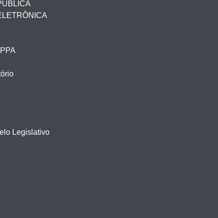
PÚBLICA
ELETRÔNICA
– PPA
ório
lo Legislativo