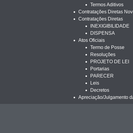
Termos Aditivos
Contratações Diretas No
Contratações Diretas
INEXIGIBILIDADE
DISPENSA
Atos Oficiais
Termo de Posse
Resoluções
PROJETO DE LEI
Portarias
PARECER
Leis
Decretos
Apreciação/Julgamento da