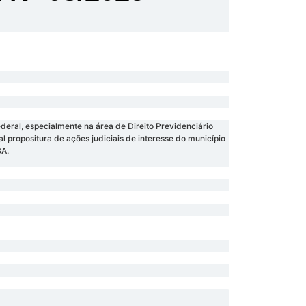
eral, especialmente na área de Direito Previdenciário
al propositura de ações judiciais de interesse do município
BA.