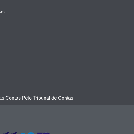
vas
s Contas Pelo Tribunal de Contas