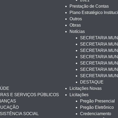
Prestação de Contas
Plano Estratégico Instituc
Outros
Obras
Notícias
SECRETARIA MUN
SECRETARIA MUNI
SECRETARIA MUNI
SECRETARIA MUN
SECRETARIA MUNI
SECRETARIA MUNI
SECRETARIA MUN
DESTAQUE
AÚDE
Licitações Novas
BRAS E SERVIÇOS PÚBLICOS
Licitações
INANÇAS
Pregão Presencial
EDUCAÇÃO
Pregão Eletrônico
SISTÊNCIA SOCIAL
Credenciamento