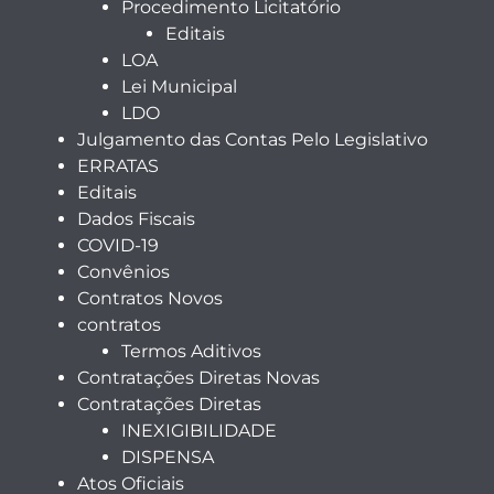
Procedimento Licitatório
Editais
LOA
Lei Municipal
LDO
Julgamento das Contas Pelo Legislativo
ERRATAS
Editais
Dados Fiscais
COVID-19
Convênios
Contratos Novos
contratos
Termos Aditivos
Contratações Diretas Novas
Contratações Diretas
INEXIGIBILIDADE
DISPENSA
Atos Oficiais