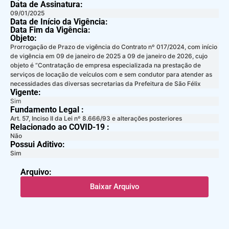
Data de Assinatura:
09/01/2025
Data de Início da Vigência:
Data Fim da Vigência:
Objeto:
Prorrogação de Prazo de vigência do Contrato nº 017/2024, com início
de vigência em 09 de janeiro de 2025 a 09 de janeiro de 2026, cujo
objeto é “Contratação de empresa especializada na prestação de
serviços de locação de veículos com e sem condutor para atender as
necessidades das diversas secretarias da Prefeitura de São Félix
Vigente:
Sim
Fundamento Legal :​
Art. 57, Inciso II da Lei nº 8.666/93 e alterações posteriores
Relacionado ao COVID-19 :​
Não
Possui Aditivo:​
Sim
Arquivo:
Baixar Arquivo