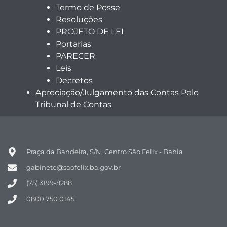
Termo de Posse
Resoluções
PROJETO DE LEI
Portarias
PARECER
Leis
Decretos
Apreciação/Julgamento das Contas Pelo
Tribunal de Contas
Praça da Bandeira, S/N, Centro São Felix - Bahia
gabinete@saofelix.ba.gov.br
(75) 3199-8288
0800 750 0145