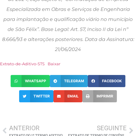
Especializada em Obras e Serviços de Engenharia
para implantação e qualificação viário no município
de São Félix”. Base Legal: Art. 57, Inciso II da Lei nº
8.666/93 e alterações posteriores. Data da Assinatura:
21/06/2024
Extrato-de-Aditivo-STS
Baixar
WHATSAPP
TELEGRAM
FACEBOOK
TWITTER
EMAIL
IMPRIMIR
ANTERIOR
SEGUINTE
EXTRATO DO 1º TERMO ADITIVO AO CONTRATO Nº 077/2019
EXTRATO DE TERMO DE CONVÊNIO – IRMANDADE DA SANTA CASA DE MISERICÓRDIA