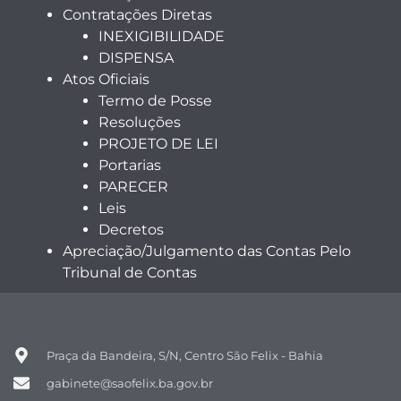
Contratações Diretas
INEXIGIBILIDADE
DISPENSA
Atos Oficiais
Termo de Posse
Resoluções
PROJETO DE LEI
Portarias
PARECER
Leis
Decretos
Apreciação/Julgamento das Contas Pelo
Tribunal de Contas
Praça da Bandeira, S/N, Centro São Felix - Bahia
gabinete@saofelix.ba.gov.br