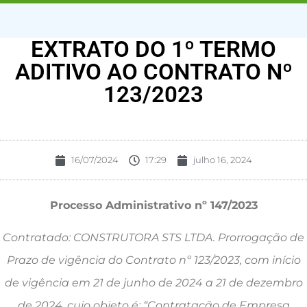
EXTRATO DO 1º TERMO
ADITIVO AO CONTRATO Nº
123/2023
16/07/2024
17:29
julho 16, 2024
Processo Administrativo nº 147/2023
Contratado: CONSTRUTORA STS LTDA. Prorrogação de
Prazo de vigência do Contrato nº 123/2023, com início
de vigência em 21 de junho de 2024 a 21 de dezembro
de 2024, cujo objeto é; “Contratação de Empresa