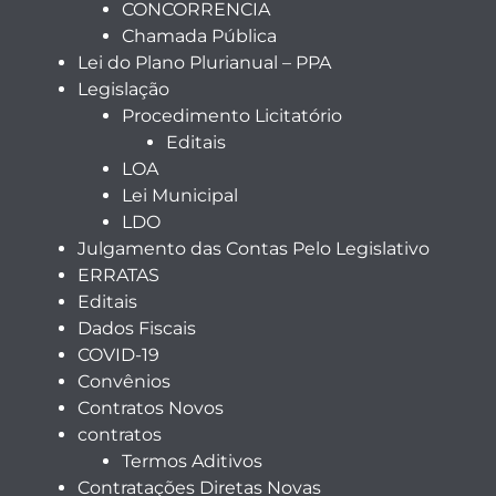
CONCORRENCIA
Chamada Pública
Lei do Plano Plurianual – PPA
Legislação
Procedimento Licitatório
Editais
LOA
Lei Municipal
LDO
Julgamento das Contas Pelo Legislativo
ERRATAS
Editais
Dados Fiscais
COVID-19
Convênios
Contratos Novos
contratos
Termos Aditivos
Contratações Diretas Novas