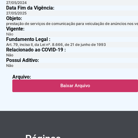
27/05/2024
Data Fim da Vigência:
27/05/2025
Objeto:
prestação de serviços de comunicação para veiculação de anúncios nos veícu
Vigente:
Não
Fundamento Legal :​
Art. 79, inciso II, da Lei nº. 8.666, de 21 de junho de 1993
Relacionado ao COVID-19 :​
Não
Possui Aditivo:​
Não
Arquivo:
Baixar Arquivo