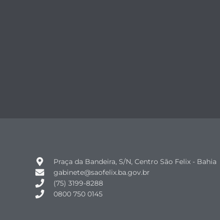
Praça da Bandeira, S/N, Centro São Felix - Bahia
gabinete@saofelix.ba.gov.br
(75) 3199-8288
0800 750 0145