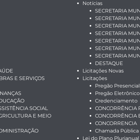
Notícias
SECRETARIA MUN
SECRETARIA MUN
SECRETARIA MUN
SECRETARIA MUN
SECRETARIA MUNI
SECRETARIA MUN
SECRETARIA MUN
DESTAQUE
SAÚDE
Licitações Novas
BRAS E SERVIÇOS
Licitações
Pregão Presencial
INANÇAS
Pregão Eletrônico
EDUCAÇÃO
Credenciamento
SSISTÊNCIA SOCIAL
CONCORRÊNCIA 
GRICULTURA E MEIO
CONCORRÊNCIA 
CONCORRENCIA
ADMINISTRAÇÃO
Chamada Pública
Lei do Plano Plurianual