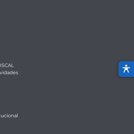
ISCAL
ividades
tucional