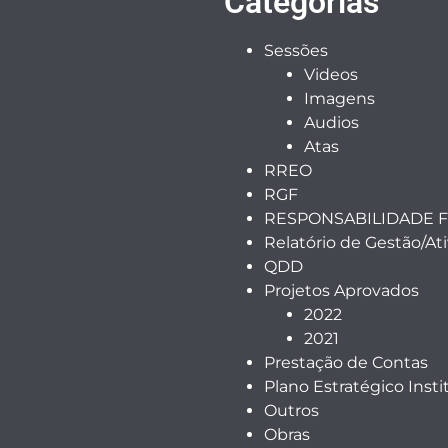
Categorias
Sessões
Videos
Imagens
Audios
Atas
RREO
RGF
RESPONSABILIDADE F
Relatório de Gestão/At
QDD
Projetos Aprovados
2022
2021
Prestação de Contas
Plano Estratégico Insti
Outros
Obras