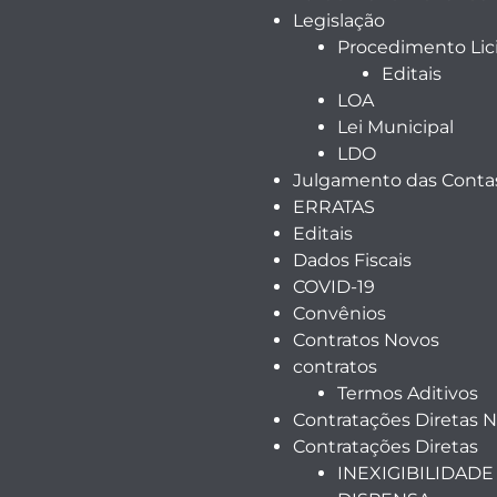
Legislação
Procedimento Lici
Editais
LOA
Lei Municipal
LDO
Julgamento das Contas
ERRATAS
Editais
Dados Fiscais
COVID-19
Convênios
Contratos Novos
contratos
Termos Aditivos
Contratações Diretas 
Contratações Diretas
INEXIGIBILIDADE