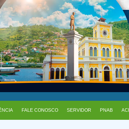
ÊNCIA
FALE CONOSCO
SERVIDOR
PNAB
AC