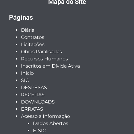
Mapa do Site
Páginas
Diária
Contratos
Licitações
Obras Paralisadas
Recursos Humanos
Inscritos em Dívida Ativa
Início
SIC
DESPESAS
RECEITAS
DOWNLOADS
ERRATAS
Acesso a Informação
Dados Abertos
E-SIC