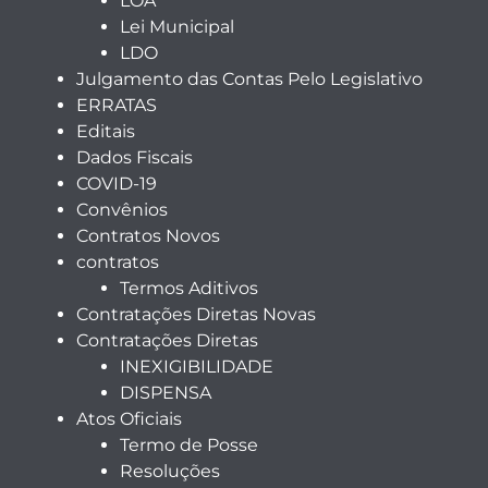
LOA
Lei Municipal
LDO
Julgamento das Contas Pelo Legislativo
ERRATAS
Editais
Dados Fiscais
COVID-19
Convênios
Contratos Novos
contratos
Termos Aditivos
Contratações Diretas Novas
Contratações Diretas
INEXIGIBILIDADE
DISPENSA
Atos Oficiais
Termo de Posse
Resoluções