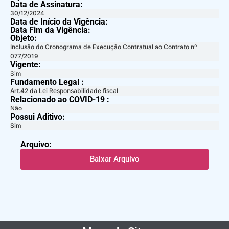
Data de Assinatura:
30/12/2024
Data de Início da Vigência:
Data Fim da Vigência:
Objeto:
Inclusão do Cronograma de Execução Contratual ao Contrato nº
077/2019
Vigente:
Sim
Fundamento Legal :​
Art.42 da Lei Responsabilidade fiscal
Relacionado ao COVID-19 :​
Não
Possui Aditivo:​
Sim
Arquivo:
Baixar Arquivo