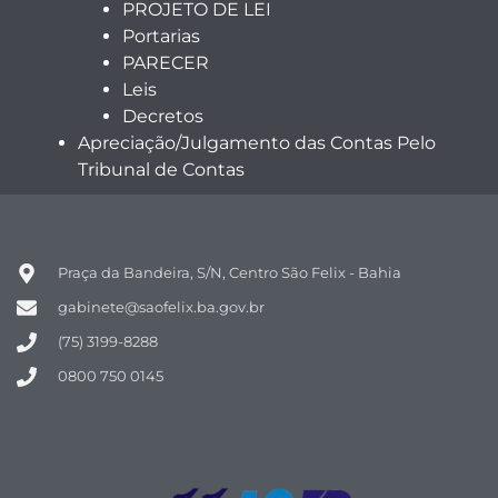
PROJETO DE LEI
Portarias
PARECER
Leis
Decretos
Apreciação/Julgamento das Contas Pelo
Tribunal de Contas
Praça da Bandeira, S/N, Centro São Felix - Bahia
gabinete@saofelix.ba.gov.br
(75) 3199-8288
0800 750 0145