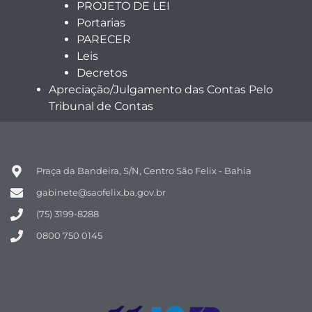
PROJETO DE LEI
Portarias
PARECER
Leis
Decretos
Apreciação/Julgamento das Contas Pelo
Tribunal de Contas
Praça da Bandeira, S/N, Centro São Felix - Bahia
gabinete@saofelix.ba.gov.br
(75) 3199-8288
0800 750 0145