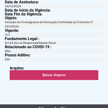
Data de Assinatura:
30/12/2024
Data de Início da Vigência:
Data Fim da Vigência:
Objeto:
Inclusão do Cronograma de Execução Contratual ao Contrato nº
003/2024
Vigente:
Sim
Fundamento Legal :​
Art.42 da Lei Responsabilidade fiscal
Relacionado ao COVID-19 :​
Não
Possui Aditivo:​
Sim
Arquivo:
Baixar Arquivo