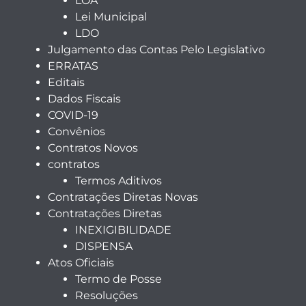
LOA
Lei Municipal
LDO
Julgamento das Contas Pelo Legislativo
ERRATAS
Editais
Dados Fiscais
COVID-19
Convênios
Contratos Novos
contratos
Termos Aditivos
Contratações Diretas Novas
Contratações Diretas
INEXIGIBILIDADE
DISPENSA
Atos Oficiais
Termo de Posse
Resoluções