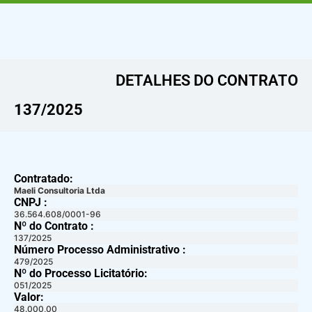
DETALHES DO CONTRATO​
137/2025
Contratado:
Maeli Consultoria Ltda
CNPJ :
36.564.608/0001-96
Nº do Contrato :
137/2025
Número Processo Administrativo :
479/2025
Nº do Processo Licitatório:
051/2025
Valor:
48.000,00