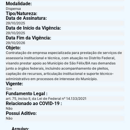
Modalidade:
Dispensa
Tipo/Natureza:
Data de Assinatura:
29/10/2025
Data de Início da Vigência:
29/10/2025
Data Fim da Vigência:
29/10/2026
Objeto:
Contratação de empresa especializada para prestação de serviços de
assessoria institucional e técnica, com atuação no Distrito Federal,
visando prestar apoio ao Município de São Félix/BA nas demandas
junto a órgãos federais, incluindo acompanhamento de pleitos,
captação de recursos, articulação institucional e suporte técnico-
administrativo em processos de interesse do Município.
Vigente:
Sim
Fundamento Legal :​
art. 75, inciso II, da Lei de Federal n° 14.133/2021
Relacionado ao COVID-19 :​
Não
Possui Aditivo:​
Não
Arquivo: