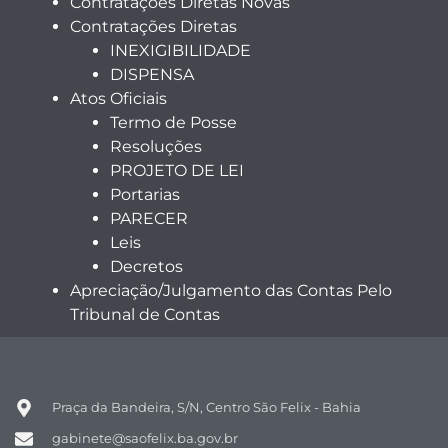
Contratações Diretas Novas
Contratações Diretas
INEXIGIBILIDADE
DISPENSA
Atos Oficiais
Termo de Posse
Resoluções
PROJETO DE LEI
Portarias
PARECER
Leis
Decretos
Apreciação/Julgamento das Contas Pelo
Tribunal de Contas
Praça da Bandeira, S/N, Centro São Felix - Bahia
gabinete@saofelix.ba.gov.br