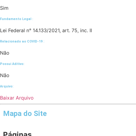
Sim
Fundamento Legal :​
Lei Federal n° 14.133/2021, art. 75, inc. II
Relacionado ao COVID-19 :​
Não
Possui Aditivo:​
Não
Arquivo:
Baixar Arquivo
Mapa do Site
Páginas