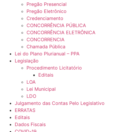
Pregão Presencial
Pregão Eletrônico
Credenciamento
CONCORRÊNCIA PÚBLICA
CONCORRÊNCIA ELETRÔNICA
CONCORRENCIA
Chamada Pública
Lei do Plano Plurianual – PPA
Legislação
Procedimento Licitatório
Editais
LOA
Lei Municipal
LDO
Julgamento das Contas Pelo Legislativo
ERRATAS
Editais
Dados Fiscais
COVID-19