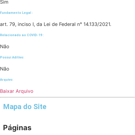
Sim
Fundamento Legal :​
art. 79, inciso I, da Lei de Federal n° 14.133/2021.
Relacionado ao COVID-19 :​
Não
Possui Aditivo:​
Não
Arquivo:
Baixar Arquivo
Mapa do Site
Páginas