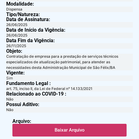
Modalidade:
Dispensa
Tipo/Natureza:
Data de Assinatura:
26/06/2025
Data de Início da Vigência:
26/06/2025
Data Fim da Vigência:
26/11/2025
Objeto:
Contratação de empresa para a prestação de serviços técnicos
especializados de atualização patrimonial, para atender as
necessidades desta Administração Municipal de São Félix/BA
Vigente:
Sim
Fundamento Legal :​
art. 75, inciso II, da Lei de Federal n° 14.133/2021
Relacionado ao COVID-19 :​
Não
Possui Aditivo:​
Não
Arquivo:
Baixar Arquivo