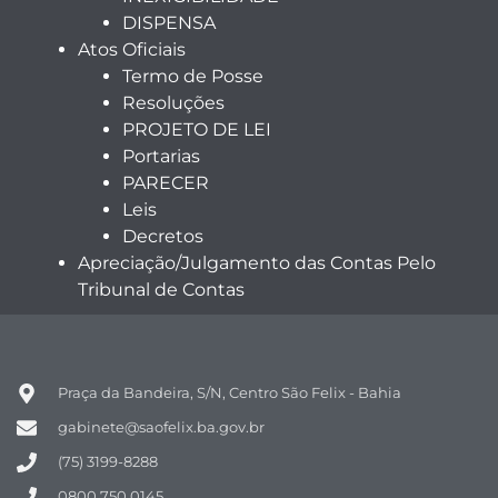
DISPENSA
Atos Oficiais
Termo de Posse
Resoluções
PROJETO DE LEI
Portarias
PARECER
Leis
Decretos
Apreciação/Julgamento das Contas Pelo
Tribunal de Contas
Praça da Bandeira, S/N, Centro São Felix - Bahia
gabinete@saofelix.ba.gov.br
(75) 3199-8288
0800 750 0145