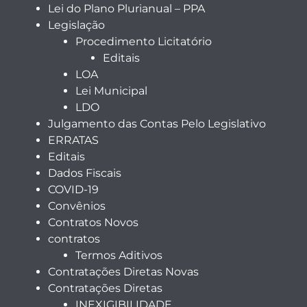
Lei do Plano Plurianual – PPA
Legislação
Procedimento Licitatório
Editais
LOA
Lei Municipal
LDO
Julgamento das Contas Pelo Legislativo
ERRATAS
Editais
Dados Fiscais
COVID-19
Convênios
Contratos Novos
contratos
Termos Aditivos
Contratações Diretas Novas
Contratações Diretas
INEXIGIBILIDADE