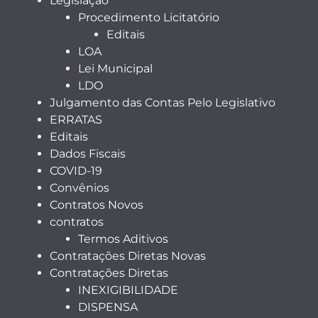
Legislação
Procedimento Licitatório
Editais
LOA
Lei Municipal
LDO
Julgamento das Contas Pelo Legislativo
ERRATAS
Editais
Dados Fiscais
COVID-19
Convênios
Contratos Novos
contratos
Termos Aditivos
Contratações Diretas Novas
Contratações Diretas
INEXIGIBILIDADE
DISPENSA