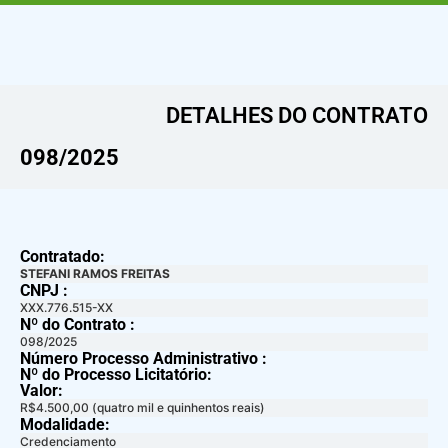
DETALHES DO CONTRATO​
098/2025
Contratado:
STEFANI RAMOS FREITAS
CNPJ :
XXX.776.515-XX
Nº do Contrato :
098/2025
Número Processo Administrativo :
Nº do Processo Licitatório:
Valor:
R$4.500,00 (quatro mil e quinhentos reais)
Modalidade:
Credenciamento