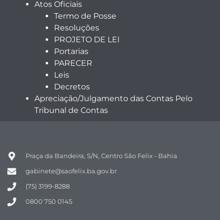
Atos Oficiais
Termo de Posse
Resoluções
PROJETO DE LEI
Portarias
PARECER
Leis
Decretos
Apreciação/Julgamento das Contas Pelo
Tribunal de Contas
Praça da Bandeira, S/N, Centro São Felix - Bahia
gabinete@saofelix.ba.gov.br
(75) 3199-8288
0800 750 0145