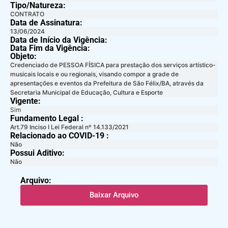
Tipo/Natureza:
CONTRATO
Data de Assinatura:
13/06/2024
Data de Início da Vigência:
Data Fim da Vigência:
Objeto:
Credenciado de PESSOA FÍSICA para prestação dos serviços artístico-
musicais locais e ou regionais, visando compor a grade de
apresentações e eventos da Prefeitura de São Félix/BA, através da
Secretaria Municipal de Educação, Cultura e Esporte
Vigente:
Sim
Fundamento Legal :​
Art.79 Inciso I Lei Federal nº 14.133/2021
Relacionado ao COVID-19 :​
Não
Possui Aditivo:​
Não
Arquivo:
Baixar Arquivo