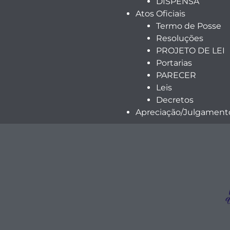
DISPENSA
Atos Oficiais
Termo de Posse
Resoluções
PROJETO DE LEI
Portarias
PARECER
Leis
Decretos
Apreciação/Julgamento