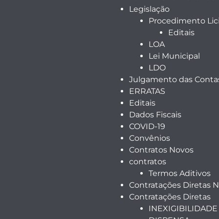
Legislação
Procedimento Lici
Editais
LOA
Lei Municipal
LDO
Julgamento das Contas
ERRATAS
Editais
Dados Fiscais
COVID-19
Convênios
Contratos Novos
contratos
Termos Aditivos
Contratações Diretas 
Contratações Diretas
INEXIGIBILIDADE