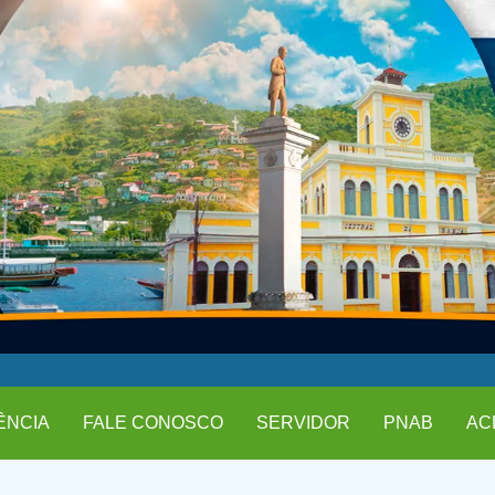
ÊNCIA
FALE CONOSCO
SERVIDOR
PNAB
AC