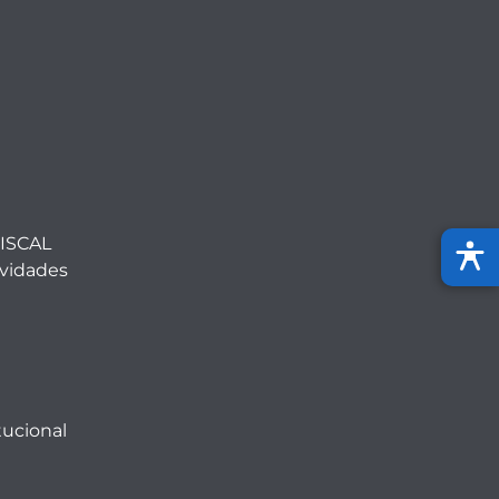
ISCAL
ividades
tucional