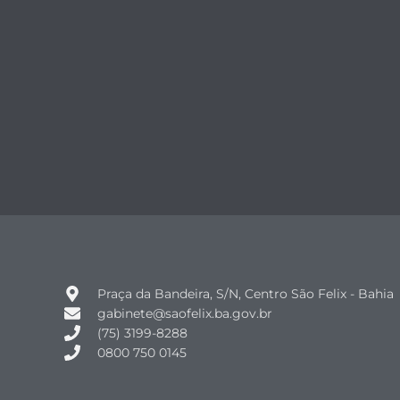
Praça da Bandeira, S/N, Centro São Felix - Bahia
gabinete@saofelix.ba.gov.br
(75) 3199-8288
0800 750 0145