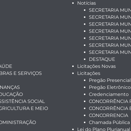
Notícias
SECRETARIA MUN
SECRETARIA MUN
SECRETARIA MUN
SECRETARIA MUN
SECRETARIA MUNI
SECRETARIA MUN
SECRETARIA MUN
DESTAQUE
SAÚDE
Licitações Novas
BRAS E SERVIÇOS
Licitações
Pregão Presencial
INANÇAS
Pregão Eletrônico
EDUCAÇÃO
Credenciamento
SSISTÊNCIA SOCIAL
CONCORRÊNCIA 
GRICULTURA E MEIO
CONCORRÊNCIA 
CONCORRENCIA
ADMINISTRAÇÃO
Chamada Pública
Lei do Plano Plurianual