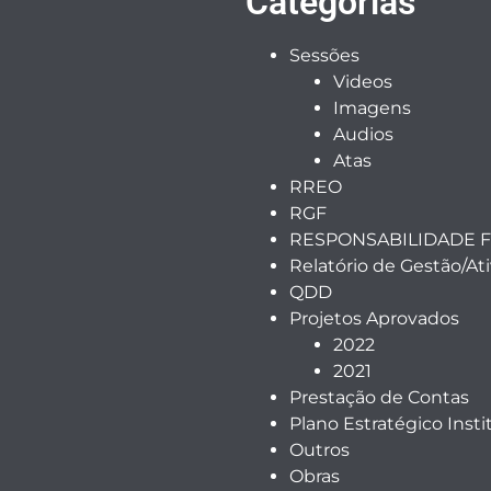
Categorias
Sessões
Videos
Imagens
Audios
Atas
RREO
RGF
RESPONSABILIDADE F
Relatório de Gestão/At
QDD
Projetos Aprovados
2022
2021
Prestação de Contas
Plano Estratégico Insti
Outros
Obras