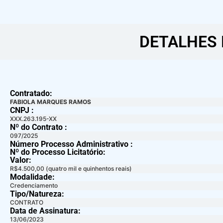
DETALHES 
Contratado:
FABIOLA MARQUES RAMOS
CNPJ :
XXX.263.195-XX
Nº do Contrato :
097/2025
Número Processo Administrativo :
Nº do Processo Licitatório:
Valor:
R$4.500,00 (quatro mil e quinhentos reais)
Modalidade:
Credenciamento
Tipo/Natureza:
CONTRATO
Data de Assinatura:
13/06/2023