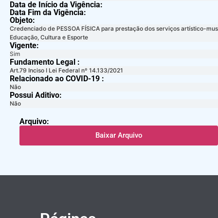
Data de Início da Vigência:
Data Fim da Vigência:
Objeto:
Credenciado de PESSOA FÍSICA para prestação dos serviços artístico-music
Educação, Cultura e Esporte
Vigente:
Sim
Fundamento Legal :​
Art.79 Inciso I Lei Federal nº 14.133/2021
Relacionado ao COVID-19 :​
Não
Possui Aditivo:​
Não
Arquivo:
Baixar Arquivo