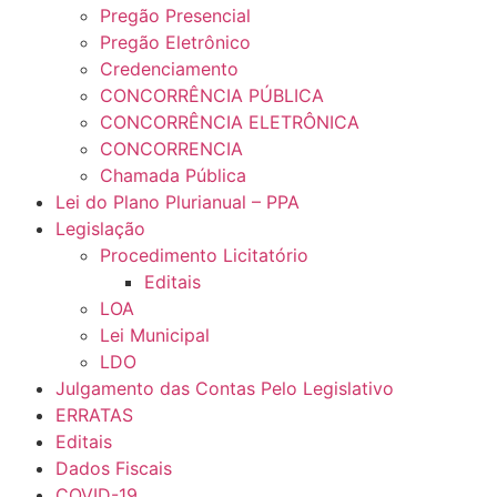
Pregão Presencial
Pregão Eletrônico
Credenciamento
CONCORRÊNCIA PÚBLICA
CONCORRÊNCIA ELETRÔNICA
CONCORRENCIA
Chamada Pública
Lei do Plano Plurianual – PPA
Legislação
Procedimento Licitatório
Editais
LOA
Lei Municipal
LDO
Julgamento das Contas Pelo Legislativo
ERRATAS
Editais
Dados Fiscais
COVID-19