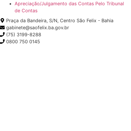
Apreciação/Julgamento das Contas Pelo Tribunal
de Contas
Praça da Bandeira, S/N, Centro São Felix - Bahia
gabinete@saofelix.ba.gov.br
(75) 3199-8288
0800 750 0145