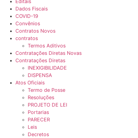
Editais
Dados Fiscais
COVID-19
Convênios
Contratos Novos
contratos
Termos Aditivos
Contratações Diretas Novas
Contratações Diretas
INEXIGIBILIDADE
DISPENSA
Atos Oficiais
Termo de Posse
Resoluções
PROJETO DE LEI
Portarias
PARECER
Leis
Decretos