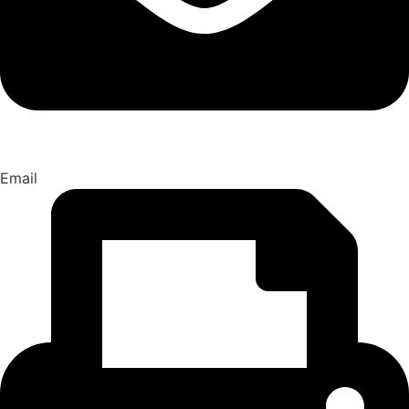
Email