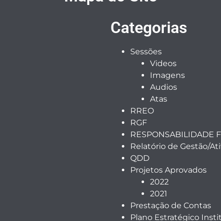
Categorias
Sessões
Videos
Imagens
Audios
Atas
RREO
RGF
RESPONSABILIDADE F
Relatório de Gestão/At
QDD
Projetos Aprovados
2022
2021
Prestação de Contas
Plano Estratégico Insti