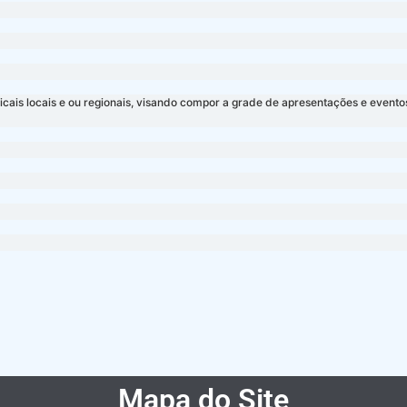
ais locais e ou regionais, visando compor a grade de apresentações e eventos 
Mapa do Site