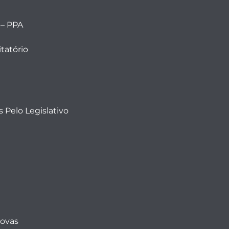
 – PPA
tatório
 Pelo Legislativo
Novas