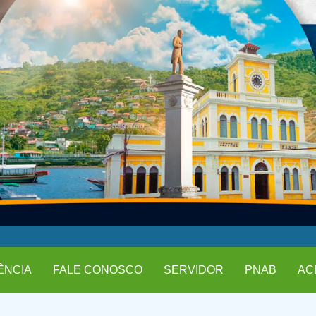
ÊNCIA
FALE CONOSCO
SERVIDOR
PNAB
AC