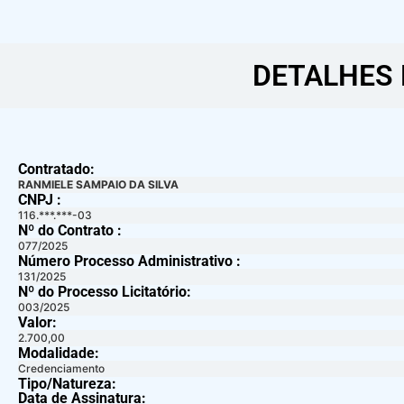
DETALHES 
Contratado:
RANMIELE SAMPAIO DA SILVA
CNPJ :
116.***.***-03
Nº do Contrato :
077/2025
Número Processo Administrativo :
131/2025
Nº do Processo Licitatório:
003/2025
Valor:
2.700,00
Modalidade:
Credenciamento
Tipo/Natureza:
Data de Assinatura: