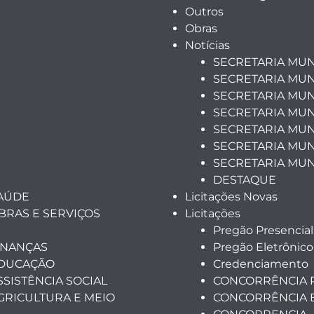
Outros
Obras
Notícias
SECRETARIA MUN
SECRETARIA MUN
SECRETARIA MUN
SECRETARIA MUN
SECRETARIA MUNI
SECRETARIA MUN
SECRETARIA MUN
DESTAQUE
SAÚDE
Licitações Novas
BRAS E SERVIÇOS
Licitações
Pregão Presencial
INANÇAS
Pregão Eletrônico
EDUCAÇÃO
Credenciamento
SSISTÊNCIA SOCIAL
CONCORRÊNCIA 
GRICULTURA E MEIO
CONCORRÊNCIA 