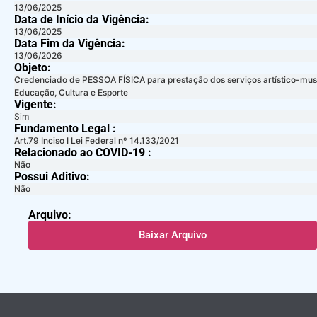
13/06/2025
Data de Início da Vigência:
13/06/2025
Data Fim da Vigência:
13/06/2026
Objeto:
Credenciado de PESSOA FÍSICA para prestação dos serviços artístico-music
Educação, Cultura e Esporte
Vigente:
Sim
Fundamento Legal :​
Art.79 Inciso I Lei Federal nº 14.133/2021
Relacionado ao COVID-19 :​
Não
Possui Aditivo:​
Não
Arquivo:
Baixar Arquivo