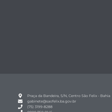
Praça da Bandeira, S/N, Centro São Felix - Bahia
gabinete@saofelix.ba.gov.br
(75) 3199-8288