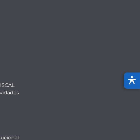
ISCAL
ividades
tucional