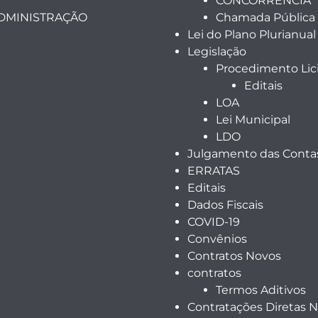
CONCORRENCIA
ADMINISTRAÇÃO
Chamada Pública
Lei do Plano Plurianual
Legislação
Procedimento Lici
Editais
LOA
Lei Municipal
LDO
Julgamento das Contas
ERRATAS
Editais
Dados Fiscais
COVID-19
Convênios
Contratos Novos
contratos
Termos Aditivos
Contratações Diretas 