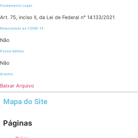
Fundamento Legal :​
Art. 75, inciso II, da Lei de Federal n° 14.133/2021
Relacionado ao COVID-19 :​
Não
Possui Aditivo:​
Não
Arquivo:
Baixar Arquivo
Mapa do Site
Páginas