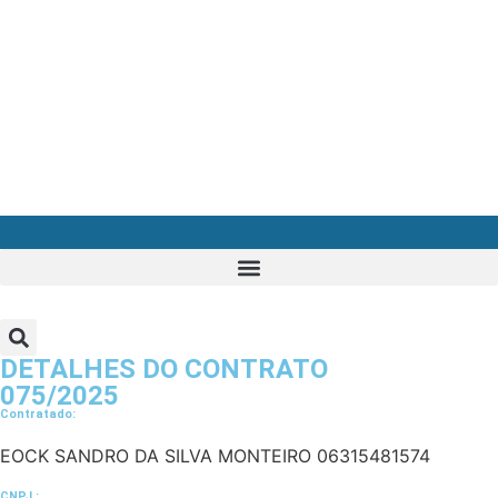
DETALHES DO CONTRATO​
075/2025
Contratado:
EOCK SANDRO DA SILVA MONTEIRO 06315481574
CNPJ :