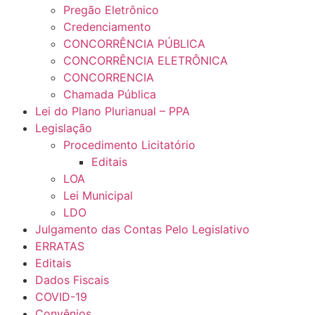
Pregão Eletrônico
Credenciamento
CONCORRÊNCIA PÚBLICA
CONCORRÊNCIA ELETRÔNICA
CONCORRENCIA
Chamada Pública
Lei do Plano Plurianual – PPA
Legislação
Procedimento Licitatório
Editais
LOA
Lei Municipal
LDO
Julgamento das Contas Pelo Legislativo
ERRATAS
Editais
Dados Fiscais
COVID-19
Convênios