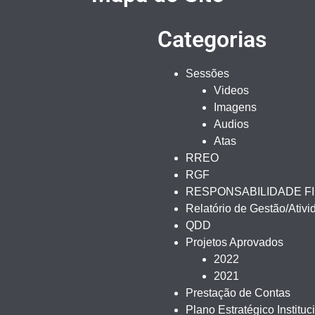
Categorias
Sessões
Videos
Imagens
Audios
Atas
RREO
RGF
RESPONSABILIDADE F
Relatório de Gestão/Ativ
QDD
Projetos Aprovados
2022
2021
Prestação de Contas
Plano Estratégico Instituc