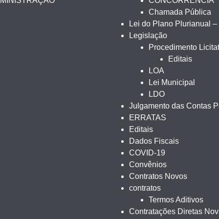
DMINISTRAÇÃO
CONCORRENCIA
Chamada Pública
Lei do Plano Plurianual 
Legislação
Procedimento Licitat
Editais
LOA
Lei Municipal
LDO
Julgamento das Contas Pe
ERRATAS
Editais
Dados Fiscais
COVID-19
Convênios
Contratos Novos
contratos
Termos Aditivos
Contratações Diretas No