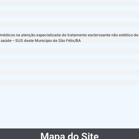
édicos na atenção especializada de tratamento esclerosante não estético de 
e saúde – SUS deste Município de São Félix/BA
Mapa do Site