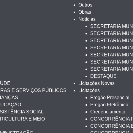
Outros
Obras
Notícias
SECRETARIA MUN
SECRETARIA MUNI
SECRETARIA MUNI
SECRETARIA MUN
SECRETARIA MUNI
SECRETARIA MUNI
SECRETARIA MUN
DESTAQUE
AÚDE
Licitações Novas
BRAS E SERVIÇOS PÚBLICOS
Licitações
INANÇAS
Pregão Presencial
EDUCAÇÃO
Pregão Eletrônico
SISTÊNCIA SOCIAL
Credenciamento
RICULTURA E MEIO
CONCORRÊNCIA 
CONCORRÊNCIA 