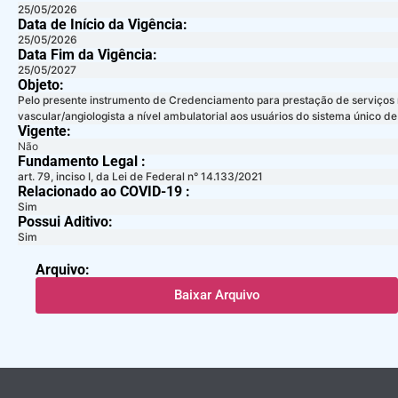
25/05/2026
Data de Início da Vigência:
25/05/2026
Data Fim da Vigência:
25/05/2027
Objeto:
Pelo presente instrumento de Credenciamento para prestação de serviços m
vascular/angiologista a nível ambulatorial aos usuários do sistema único d
Vigente:
Não
Fundamento Legal :​
art. 79, inciso I, da Lei de Federal n° 14.133/2021
Relacionado ao COVID-19 :​
Sim
Possui Aditivo:​
Sim
Arquivo:
Baixar Arquivo