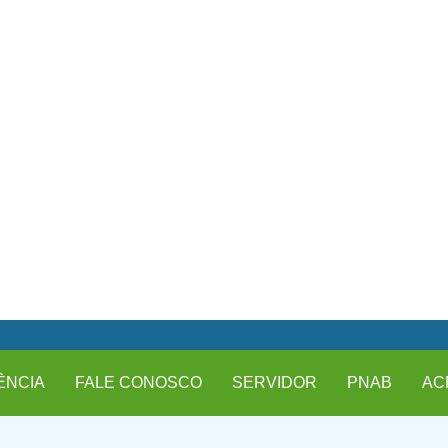
ÊNCIA
FALE CONOSCO
SERVIDOR
PNAB
AC