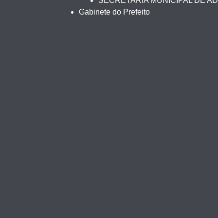
SECRETARIA MUNICIPAL DE A
Gabinete do Prefeito