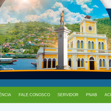
ÊNCIA
FALE CONOSCO
SERVIDOR
PNAB
AC