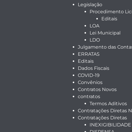
Legislação
Procedimento Lici
Editais
LOA
Lei Municipal
LDO
Julgamento das Contas
ERRATAS
Editais
Dados Fiscais
COVID-19
Convênios
Contratos Novos
contratos
Termos Aditivos
Contratações Diretas 
Contratações Diretas
INEXIGIBILIDADE
DISPENSA