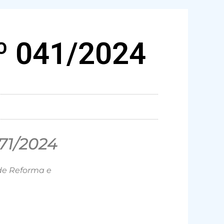
 041/2024
1/2024
de Reforma e