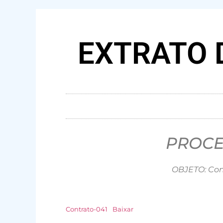
EXTRATO 
PROCE
OBJETO: Con
Contrato-041
Baixar