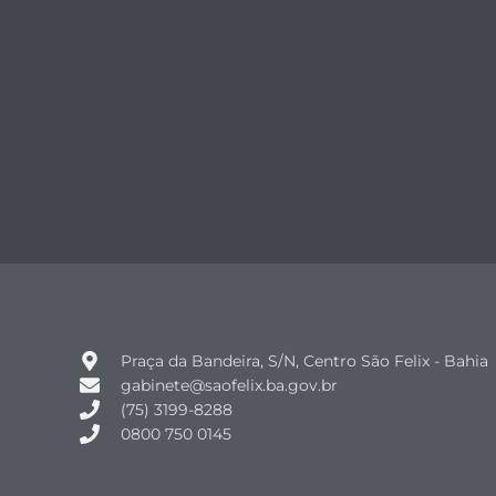
Praça da Bandeira, S/N, Centro São Felix - Bahia
gabinete@saofelix.ba.gov.br
(75) 3199-8288
0800 750 0145