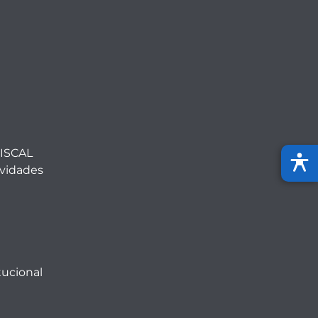
ISCAL
ividades
tucional