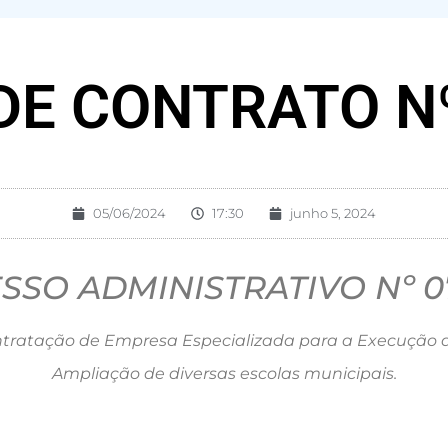
DE CONTRATO Nº
05/06/2024
17:30
junho 5, 2024
SSO ADMINISTRATIVO Nº 07
tratação de Empresa Especializada para a Execução 
Ampliação de diversas escolas municipais.