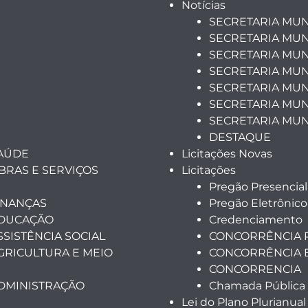
Notícias
SECRETARIA MUN
SECRETARIA MUN
SECRETARIA MUN
SECRETARIA MUN
SECRETARIA MUNI
SECRETARIA MUN
SECRETARIA MUN
DESTAQUE
SAÚDE
Licitações Novas
BRAS E SERVIÇOS
Licitações
Pregão Presencial
INANÇAS
Pregão Eletrônico
EDUCAÇÃO
Credenciamento
SSISTÊNCIA SOCIAL
CONCORRÊNCIA 
GRICULTURA E MEIO
CONCORRÊNCIA 
CONCORRENCIA
ADMINISTRAÇÃO
Chamada Pública
Lei do Plano Plurianual