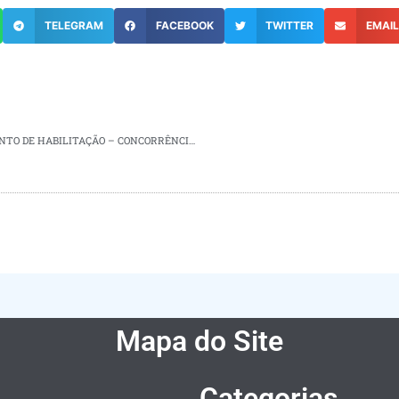
TELEGRAM
FACEBOOK
TWITTER
EMAI
CORRÊNCIA Nº 002/2024 – RESULTADO DO JULGAMENTO DE HABILITAÇÃO – CONCORRÊNCIA N° 001/2024 – PARECER E GENHARIA- HABILITAÇÃO-LOTE 02
Mapa do Site
Categorias