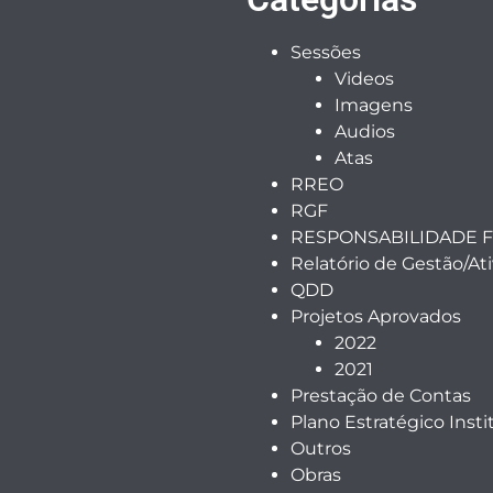
Sessões
Videos
Imagens
Audios
Atas
RREO
RGF
RESPONSABILIDADE F
Relatório de Gestão/At
QDD
Projetos Aprovados
2022
2021
Prestação de Contas
Plano Estratégico Insti
Outros
Obras