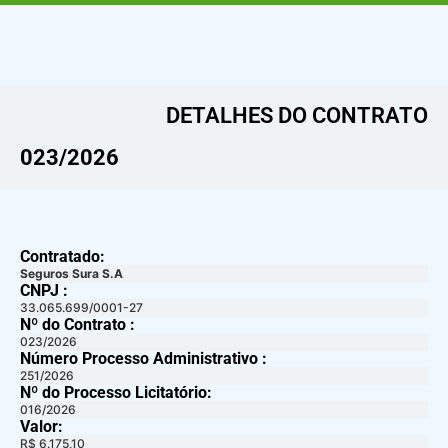
DETALHES DO CONTRATO​
023/2026
Contratado:
Seguros Sura S.A
CNPJ :
33.065.699/0001-27
Nº do Contrato :
023/2026
Número Processo Administrativo :
251/2026
Nº do Processo Licitatório:
016/2026
Valor:
R$ 6.175,10