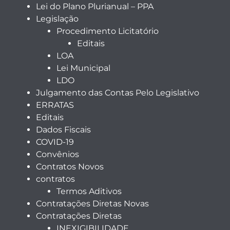
Lei do Plano Plurianual – PPA
Legislação
Procedimento Licitatório
Editais
LOA
Lei Municipal
LDO
Julgamento das Contas Pelo Legislativo
ERRATAS
Editais
Dados Fiscais
COVID-19
Convênios
Contratos Novos
contratos
Termos Aditivos
Contratações Diretas Novas
Contratações Diretas
INEXIGIBILIDADE