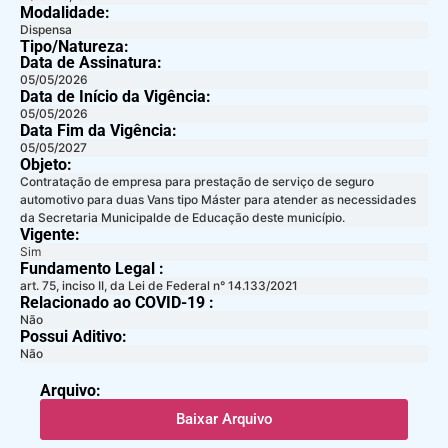
Modalidade:
Dispensa
Tipo/Natureza:
Data de Assinatura:
05/05/2026
Data de Início da Vigência:
05/05/2026
Data Fim da Vigência:
05/05/2027
Objeto:
Contratação de empresa para prestação de serviço de seguro
automotivo para duas Vans tipo Máster para atender as necessidades
da Secretaria Municipalde de Educação deste município.
Vigente:
Sim
Fundamento Legal :​
art. 75, inciso II, da Lei de Federal n° 14.133/2021
Relacionado ao COVID-19 :​
Não
Possui Aditivo:​
Não
Arquivo:
Baixar Arquivo