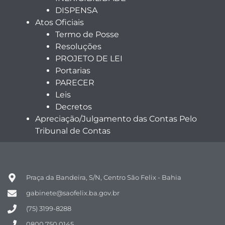
DISPENSA
Atos Oficiais
Termo de Posse
Resoluções
PROJETO DE LEI
Portarias
PARECER
Leis
Decretos
Apreciação/Julgamento das Contas Pelo
Tribunal de Contas
Praça da Bandeira, S/N, Centro São Felix - Bahia
gabinete@saofelix.ba.gov.br
(75) 3199-8288
0800 750 0145