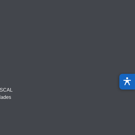
ISCAL
idades