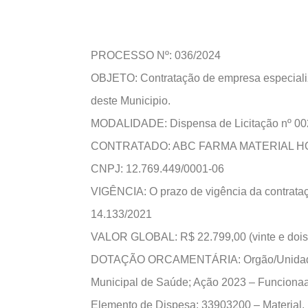
PROCESSO Nº: 036/2024
OBJETO: Contratação de empresa especializ
deste Municipio.
MODALIDADE: Dispensa de Licitação nº 00
CONTRATADO: ABC FARMA MATERIAL H
CNPJ: 12.769.449/0001-06
VIGÊNCIA: O prazo de vigência da contrataçã
14.133/2021
VALOR GLOBAL: R$ 22.799,00 (vinte e dois m
DOTAÇÃO ORCAMENTÁRIA: Orgão/Unidade: 0
Municipal de Saúde; Ação 2023 – Funcionaa
Elemento de Dispesa; 33903200 – Material, 