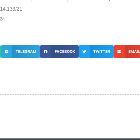
14.133/21
24
TELEGRAM
FACEBOOK
TWITTER
EMAI