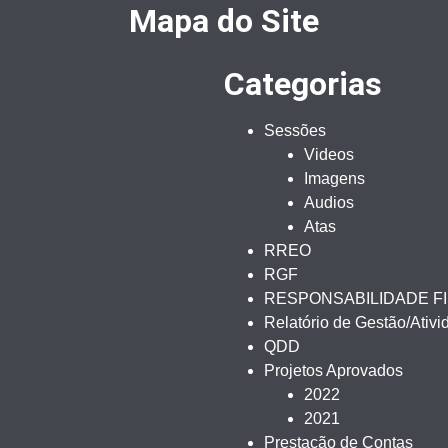
Mapa do Site
Categorias
Sessões
Videos
Imagens
Audios
Atas
RREO
RGF
RESPONSABILIDADE F
Relatório de Gestão/Ativ
QDD
Projetos Aprovados
2022
2021
Prestação de Contas