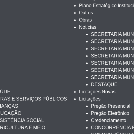
Plano Estratégico Instituc
Outros
Obras
Notícias
SECRETARIA MUN
SECRETARIA MUNI
SECRETARIA MUNI
SECRETARIA MUN
SECRETARIA MUNI
SECRETARIA MUNI
SECRETARIA MUN
DESTAQUE
AÚDE
Licitações Novas
BRAS E SERVIÇOS PÚBLICOS
Licitações
INANÇAS
Pregão Presencial
EDUCAÇÃO
Pregão Eletrônico
SISTÊNCIA SOCIAL
Credenciamento
RICULTURA E MEIO
CONCORRÊNCIA 