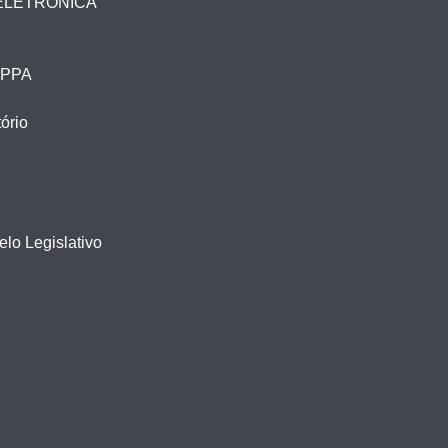
ELETRÔNICA
– PPA
ório
lo Legislativo