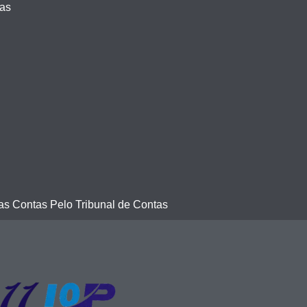
vas
s Contas Pelo Tribunal de Contas