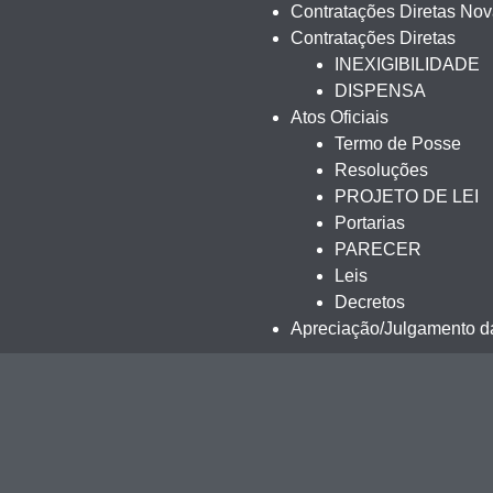
Contratações Diretas No
Contratações Diretas
INEXIGIBILIDADE
DISPENSA
Atos Oficiais
Termo de Posse
Resoluções
PROJETO DE LEI
Portarias
PARECER
Leis
Decretos
Apreciação/Julgamento da