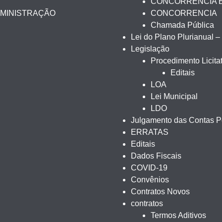
CONCORRÊNCIA 
DMINISTRAÇÃO
CONCORRENCIA
Chamada Pública
Lei do Plano Plurianual 
Legislação
Procedimento Licitat
Editais
LOA
Lei Municipal
LDO
Julgamento das Contas Pe
ERRATAS
Editais
Dados Fiscais
COVID-19
Convênios
Contratos Novos
contratos
Termos Aditivos