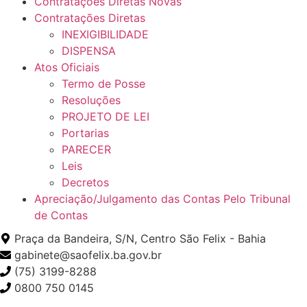
Contratações Diretas Novas
Contratações Diretas
INEXIGIBILIDADE
DISPENSA
Atos Oficiais
Termo de Posse
Resoluções
PROJETO DE LEI
Portarias
PARECER
Leis
Decretos
Apreciação/Julgamento das Contas Pelo Tribunal
de Contas
Praça da Bandeira, S/N, Centro São Felix - Bahia
gabinete@saofelix.ba.gov.br
(75) 3199-8288
0800 750 0145