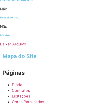
Relacionado ao COVID-19 :​
Não
Possui Aditivo:​
Não
Arquivo:
Baixar Arquivo
Mapa do Site
Páginas
Diária
Contratos
Licitações
Obras Paralisadas