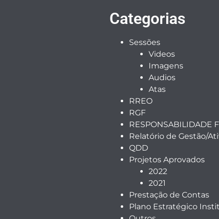
Categorias
Sessões
Videos
Imagens
Audios
Atas
RREO
RGF
RESPONSABILIDADE F
Relatório de Gestão/At
QDD
Projetos Aprovados
2022
2021
Prestação de Contas
Plano Estratégico Insti
Outros