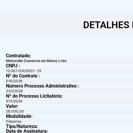
DETALHES 
Contratado:
Motovalle Comercio de Motos Ltda
CNPJ :
12.067.109/0001- 25
Nº do Contrato :
016/2026
Número Processo Administrativo :
233/2026
Nº do Processo Licitatório:
013/2026
Valor:
28.000,00
Modalidade:
Dispensa
Tipo/Natureza:
Data de Assinatura: