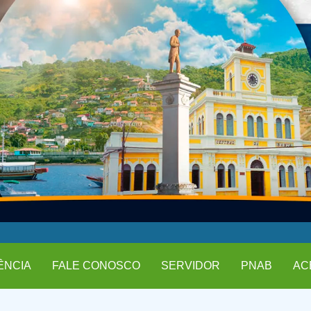
ÊNCIA
FALE CONOSCO
SERVIDOR
PNAB
AC