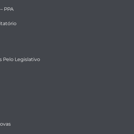
 – PPA
tatório
 Pelo Legislativo
Novas