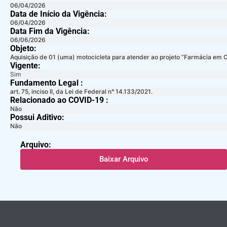
06/04/2026
Data de Início da Vigência:
06/04/2026
Data Fim da Vigência:
06/06/2026
Objeto:
Aquisição de 01 (uma) motocicleta para atender ao projeto “Farmácia em 
Vigente:
Sim
Fundamento Legal :​
art. 75, inciso II, da Lei de Federal n° 14.133/2021.
Relacionado ao COVID-19 :​
Não
Possui Aditivo:​
Não
Arquivo:
Baixar Arquivo