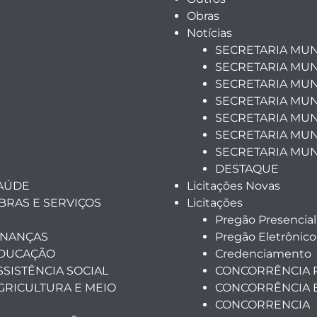
Obras
Notícias
SECRETARIA MUN
SECRETARIA MUN
SECRETARIA MUN
SECRETARIA MUN
SECRETARIA MUNI
SECRETARIA MUN
SECRETARIA MUN
DESTAQUE
SAÚDE
Licitações Novas
BRAS E SERVIÇOS
Licitações
Pregão Presencial
INANÇAS
Pregão Eletrônico
EDUCAÇÃO
Credenciamento
SSISTÊNCIA SOCIAL
CONCORRÊNCIA 
GRICULTURA E MEIO
CONCORRÊNCIA 
CONCORRENCIA