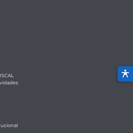
ISCAL
ividades
tucional