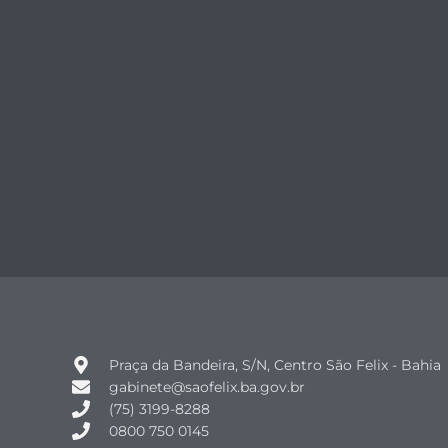
Praça da Bandeira, S/N, Centro São Felix - Bahia
gabinete@saofelix.ba.gov.br
(75) 3199-8288
0800 750 0145