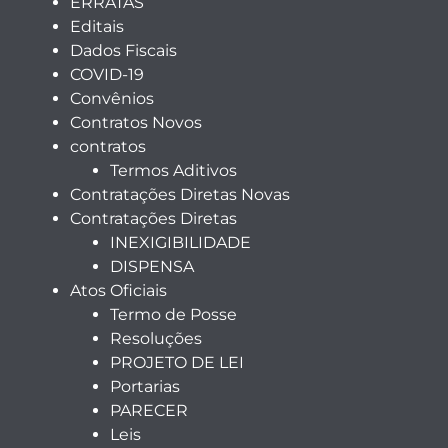
ERRATAS
Editais
Dados Fiscais
COVID-19
Convênios
Contratos Novos
contratos
Termos Aditivos
Contratações Diretas Novas
Contratações Diretas
INEXIGIBILIDADE
DISPENSA
Atos Oficiais
Termo de Posse
Resoluções
PROJETO DE LEI
Portarias
PARECER
Leis