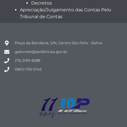
Decretos
Apreciação/Julgamento das Contas Pelo
Tribunal de Contas
Praça da Bandeira, S/N, Centro São Felix - Bahia
gabinete@saofelix.ba.gov.br
(75) 3199-8288
0800 750 0145