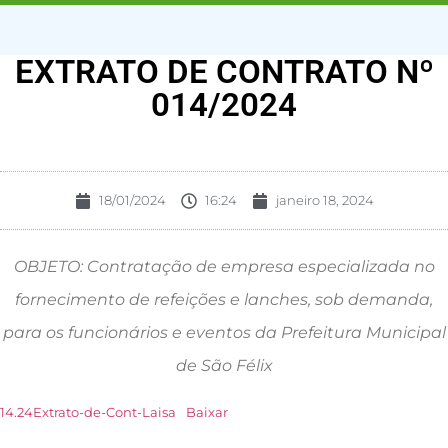
EXTRATO DE CONTRATO Nº
014/2024
18/01/2024
16:24
janeiro 18, 2024
OBJETO: Contratação de empresa especializada no
fornecimento de refeições e lanches, sob demanda,
para os funcionários e eventos da Prefeitura Municipal
de São Félix
14.24Extrato-de-Cont-Laisa
Baixar