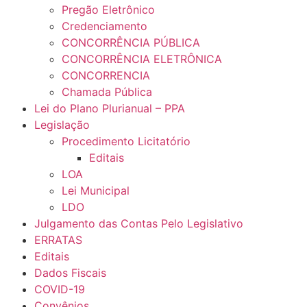
Pregão Eletrônico
Credenciamento
CONCORRÊNCIA PÚBLICA
CONCORRÊNCIA ELETRÔNICA
CONCORRENCIA
Chamada Pública
Lei do Plano Plurianual – PPA
Legislação
Procedimento Licitatório
Editais
LOA
Lei Municipal
LDO
Julgamento das Contas Pelo Legislativo
ERRATAS
Editais
Dados Fiscais
COVID-19
Convênios