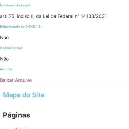
Fundamento Legal :​
art. 75, inciso II, da Lei de Federal n° 14.133/2021
Relacionado ao COVID-19 :​
Não
Possui Aditivo:​
Não
Arquivo:
Baixar Arquivo
Mapa do Site
Páginas