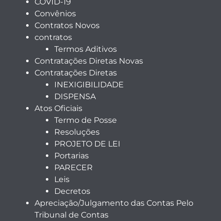
COVID-19
Convênios
Contratos Novos
contratos
Termos Aditivos
Contratações Diretas Novas
Contratações Diretas
INEXIGIBILIDADE
DISPENSA
Atos Oficiais
Termo de Posse
Resoluções
PROJETO DE LEI
Portarias
PARECER
Leis
Decretos
Apreciação/Julgamento das Contas Pelo
Tribunal de Contas