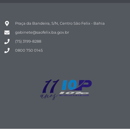
Praça da Bandeira, S/N, Centro São Felix - Bahia
gabinete@saofelix.ba.gov.br
(75) 3199-8288
0800 750 0145