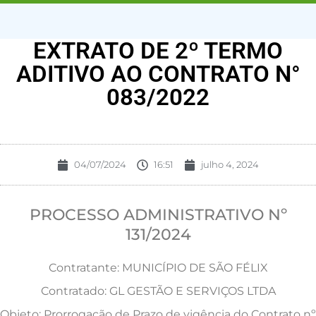
EXTRATO DE 2º TERMO
ADITIVO AO CONTRATO N°
083/2022
04/07/2024
16:51
julho 4, 2024
PROCESSO ADMINISTRATIVO Nº
131/2024
Contratante: MUNICÍPIO DE SÃO FÉLIX
Contratado: GL GESTÃO E SERVIÇOS LTDA
Objeto: Prorrogação de Prazo de vigência do Contrato nº