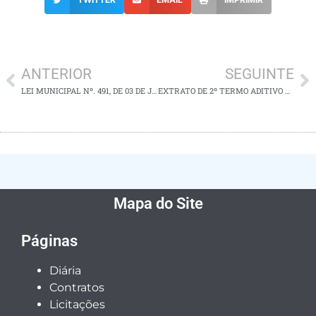
ANTERIOR
SEGUINTE
LEI MUNICIPAL Nº. 491, DE 03 DE JUNHO DE 2024 – LEI DE DIRETRIZES ORÇAMENTÁRIAS 2025
EXTRATO DE 2º TERMO ADITIVO AO CONTRATO N° 084/2022
Mapa do Site
Páginas
Diária
Contratos
Licitações