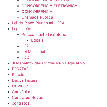
CONCORRÊNCIA PÚBLICA
CONCORRÊNCIA ELETRÔNICA
CONCORRENCIA
Chamada Pública
Lei do Plano Plurianual – PPA
Legislação
Procedimento Licitatório
Editais
LOA
Lei Municipal
LDO
Julgamento das Contas Pelo Legislativo
ERRATAS
Editais
Dados Fiscais
COVID-19
Convênios
Contratos Novos
contratos