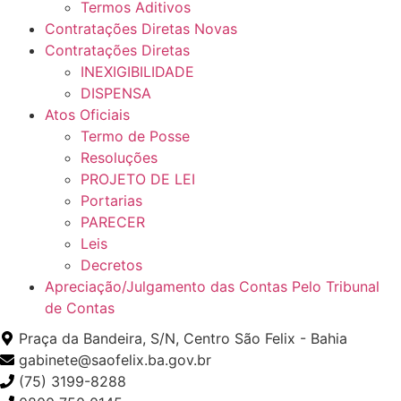
Termos Aditivos
Contratações Diretas Novas
Contratações Diretas
INEXIGIBILIDADE
DISPENSA
Atos Oficiais
Termo de Posse
Resoluções
PROJETO DE LEI
Portarias
PARECER
Leis
Decretos
Apreciação/Julgamento das Contas Pelo Tribunal
de Contas
Praça da Bandeira, S/N, Centro São Felix - Bahia
gabinete@saofelix.ba.gov.br
(75) 3199-8288