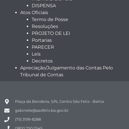
DISPENSA
Atos Oficiais
Termo de Posse
Resoluções
PROJETO DE LEI
Portarias
PARECER
Leis
Decretos
Apreciação/Julgamento das Contas Pelo
Tribunal de Contas
Praça da Bandeira, S/N, Centro São Felix - Bahia
gabinete@saofelix.ba.gov.br
(75) 3199-8288
0800 750 0145