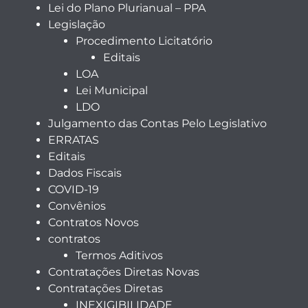
Lei do Plano Plurianual – PPA
Legislação
Procedimento Licitatório
Editais
LOA
Lei Municipal
LDO
Julgamento das Contas Pelo Legislativo
ERRATAS
Editais
Dados Fiscais
COVID-19
Convênios
Contratos Novos
contratos
Termos Aditivos
Contratações Diretas Novas
Contratações Diretas
INEXIGIBILIDADE