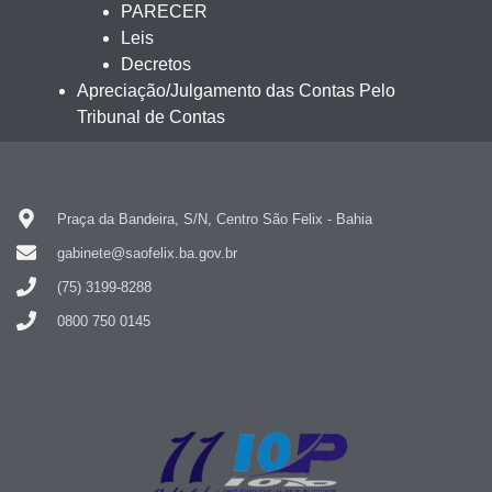
PARECER
Leis
Decretos
Apreciação/Julgamento das Contas Pelo
Tribunal de Contas
Praça da Bandeira, S/N, Centro São Felix - Bahia
gabinete@saofelix.ba.gov.br
(75) 3199-8288
0800 750 0145