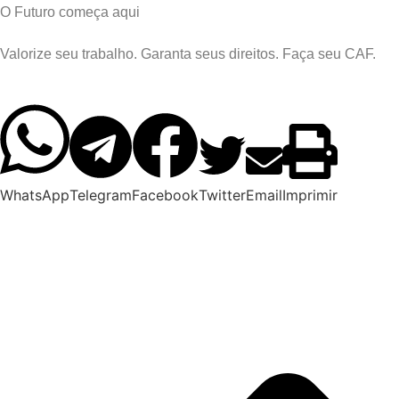
O Futuro começa aqui
Valorize seu trabalho. Garanta seus direitos. Faça seu CAF.
WhatsApp
Telegram
Facebook
Twitter
Email
Imprimir