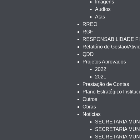
Imagens
Audios
Atas
RREO
RGF
RESPONSABILIDADE F
Relatório de Gestão/Ativ
QDD
Projetos Aprovados
2022
2021
Prestação de Contas
Plano Estratégico Instituc
Outros
Obras
Notícias
SECRETARIA MUN
SECRETARIA MUNI
SECRETARIA MUNI