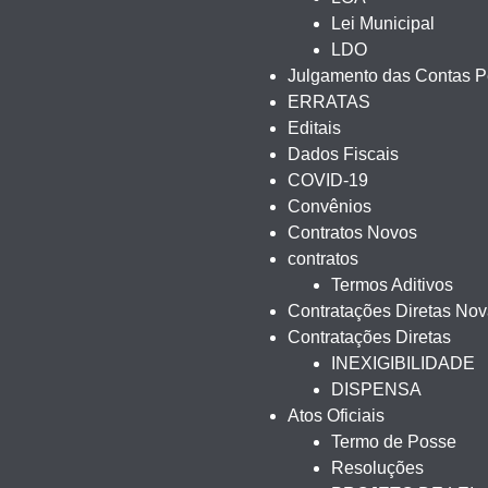
Lei Municipal
LDO
Julgamento das Contas Pe
ERRATAS
Editais
Dados Fiscais
COVID-19
Convênios
Contratos Novos
contratos
Termos Aditivos
Contratações Diretas No
Contratações Diretas
INEXIGIBILIDADE
DISPENSA
Atos Oficiais
Termo de Posse
Resoluções