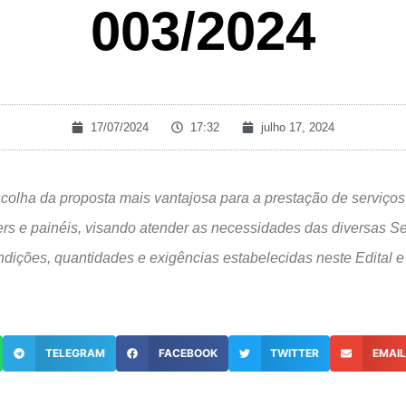
003/2024
17/07/2024
17:32
julho 17, 2024
escolha da proposta mais vantajosa para a prestação de serviços
s e painéis, visando atender as necessidades das diversas Sec
dições, quantidades e exigências estabelecidas neste Edital 
TELEGRAM
FACEBOOK
TWITTER
EMAI