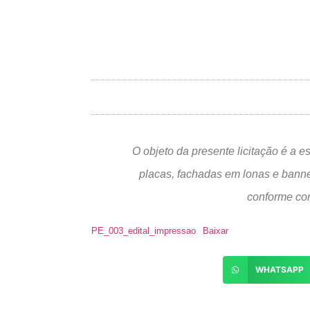
O objeto da presente licitação é a 
placas, fachadas em lonas e banner
conforme con
PE_003_edital_impressao
Baixar
WHATSAPP