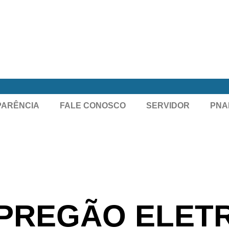
PARÊNCIA
FALE CONOSCO
SERVIDOR
PNA
 PREGÃO ELET