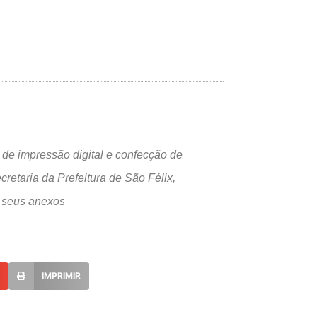
 de impressão digital e confecção de
retaria da Prefeitura de São Félix,
e seus anexos
L
IMPRIMIR