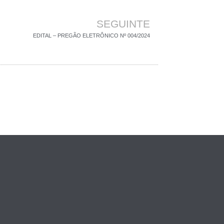
SEGUINTE
EDITAL – PREGÃO ELETRÔNICO Nº 004/2024