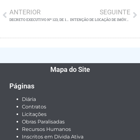
ANTERIOR
SEGUINTE
DECRETO EXECUTIVO Nº 123, DE 14 DE JULHO DE 2025
INTENÇÃO DE LOCAÇÃO DE IMÓVEL – SECRETARIA MUNICIPAL DE ASSISTÊNCIA SOCIAL
Mapa do Site
Páginas
Diária
Contratos
Licitações
Obras Paralisadas
Recursos Humanos
Inscritos em Dívida Ativa