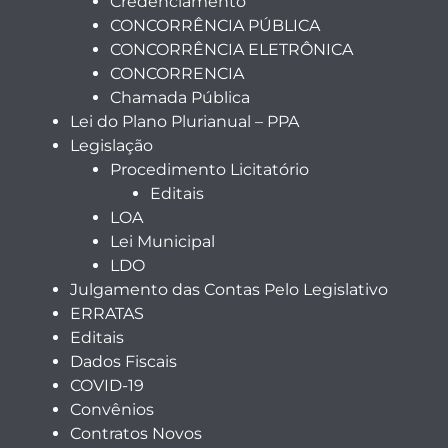
Credenciamento
CONCORRÊNCIA PÚBLICA
CONCORRÊNCIA ELETRÔNICA
CONCORRENCIA
Chamada Pública
Lei do Plano Plurianual – PPA
Legislação
Procedimento Licitatório
Editais
LOA
Lei Municipal
LDO
Julgamento das Contas Pelo Legislativo
ERRATAS
Editais
Dados Fiscais
COVID-19
Convênios
Contratos Novos