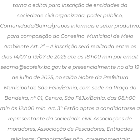
torna o edital para inscrição de entidades da
sociedade civil organizada, poder público,
Comunidade/Bairro/grupos informais e setor produtivo,
para composição do Conselho· Municipal de Meio
Ambiente Art. 2º – A inscrição será realizada entre os
dias 14/07 a 19/07 de 2025 até as 18:h00 min por email:
seama@saofelix.ba.gov.br e presencialmente no dia 19
de julho de 2025, no salão Nobre da Prefeitura
Municipal de São Félix/Bahia, com sede na Praça da
Bandeira, nº 01, Centro, São FéJix/Bahia, das 08:h00
min às 12:h00 min. Art. 3° Estão aptos a candidatasse a
representante da sociedade civil: Associações de
moradores; Associação de Pescadores; Entidades
religiosas; Organizações não . governamentais;