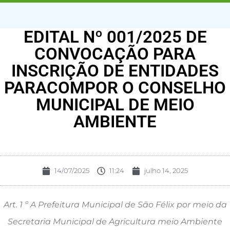
EDITAL Nº 001/2025 DE
CONVOCAÇÃO PARA
INSCRIÇÃO DE ENTIDADES
PARACOMPOR O CONSELHO
MUNICIPAL DE MEIO
AMBIENTE
14/07/2025
11:24
julho 14, 2025
Art. 1 º A Prefeitura Municipal de São Félix por meio da
Secretaria Municipal de Agricultura meio Ambiente