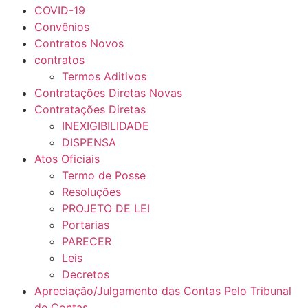
COVID-19
Convênios
Contratos Novos
contratos
Termos Aditivos
Contratações Diretas Novas
Contratações Diretas
INEXIGIBILIDADE
DISPENSA
Atos Oficiais
Termo de Posse
Resoluções
PROJETO DE LEI
Portarias
PARECER
Leis
Decretos
Apreciação/Julgamento das Contas Pelo Tribunal
de Contas