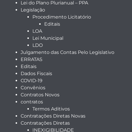
Lei do Plano Plurianual – PPA
Legislação
Procedimento Licitatório
Editais
LOA
Lei Municipal
LDO
Julgamento das Contas Pelo Legislativo
ERRATAS
Editais
Dados Fiscais
COVID-19
Convênios
Contratos Novos
contratos
Termos Aditivos
Contratações Diretas Novas
Contratações Diretas
INEXIGIBILIDADE