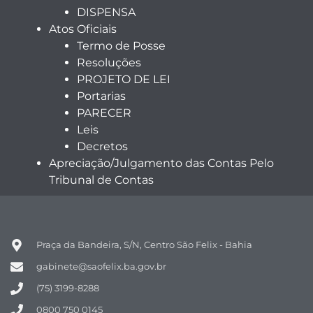
DISPENSA
Atos Oficiais
Termo de Posse
Resoluções
PROJETO DE LEI
Portarias
PARECER
Leis
Decretos
Apreciação/Julgamento das Contas Pelo
Tribunal de Contas
Praça da Bandeira, S/N, Centro São Felix - Bahia
gabinete@saofelix.ba.gov.br
(75) 3199-8288
0800 750 0145