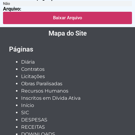
Não
Arquivo:
Baixar Arquivo
Mapa do Site
Páginas
Diária
Contratos
Licitações
Obras Paralisadas
Recursos Humanos
Inscritos em Dívida Ativa
Início
SIC
DESPESAS
RECEITAS
DOWNLOADS