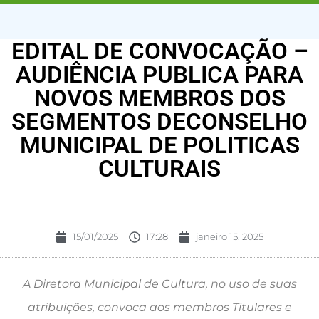
EDITAL DE CONVOCAÇÃO –
AUDIÊNCIA PUBLICA PARA
NOVOS MEMBROS DOS
SEGMENTOS DECONSELHO
MUNICIPAL DE POLITICAS
CULTURAIS
15/01/2025
17:28
janeiro 15, 2025
A Diretora Municipal de Cultura, no uso de suas
atribuições, convoca aos membros Titulares e