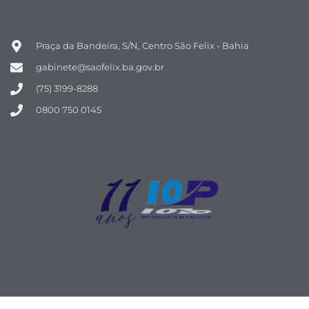
Praça da Bandeira, S/N, Centro São Felix - Bahia
gabinete@saofelix.ba.gov.br
(75) 3199-8288
0800 750 0145