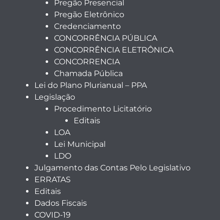
Pregão Presencial
Pregão Eletrônico
Credenciamento
CONCORRÊNCIA PÚBLICA
CONCORRÊNCIA ELETRÔNICA
CONCORRENCIA
Chamada Pública
Lei do Plano Plurianual – PPA
Legislação
Procedimento Licitatório
Editais
LOA
Lei Municipal
LDO
Julgamento das Contas Pelo Legislativo
ERRATAS
Editais
Dados Fiscais
COVID-19