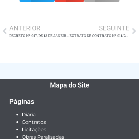
ANTERIOR
SEGUINTE
DECRETO Nº 047, DE 13 DE JANEIRO DE 2025
EXTRATO DE CONTRATO Nº 011/2025 – TORNAR SEM EFEITO
Mapa do Site
Páginas
Diária
Contratos
Licitações
Obras Paralisadas