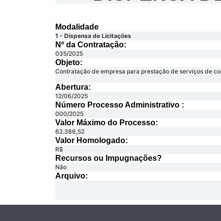
Modalidade
1 - Dispensa de Licitações
Nº da Contratação:
035/2025
Objeto:
Contratação de empresa para prestação de serviços de co
Abertura:
12/06/2025
Número Processo Administrativo :
000/2025
Valor Máximo do Processo: ​
62.386,52
Valor Homologado: ​
R$
Recursos ou Impugnações? ​
Não
Arquivo: