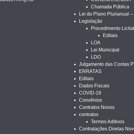
Chamada Pública
Lei do Plano Plurianual 
Legislação
Procedimento Licitat
Editais
LOA
Lei Municipal
LDO
Julgamento das Contas Pe
ERRATAS
Editais
Dados Fiscais
COVID-19
Convênios
Contratos Novos
contratos
Termos Aditivos
Contratações Diretas No