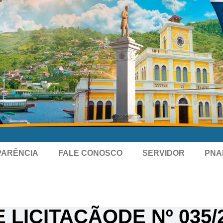
PARÊNCIA
FALE CONOSCO
SERVIDOR
PNA
 LICITAÇÃODE Nº 035/2