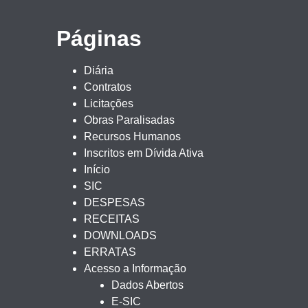
Páginas
Diária
Contratos
Licitações
Obras Paralisadas
Recursos Humanos
Inscritos em Dívida Ativa
Início
SIC
DESPESAS
RECEITAS
DOWNLOADS
ERRATAS
Acesso a Informação
Dados Abertos
E-SIC