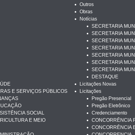
Outros
Obras
Notícias
SECRETARIA MUN
SECRETARIA MUNI
SECRETARIA MUNI
SECRETARIA MUN
SECRETARIA MUNI
SECRETARIA MUNI
SECRETARIA MUN
DESTAQUE
AÚDE
Licitações Novas
BRAS E SERVIÇOS PÚBLICOS
Licitações
INANÇAS
Pregão Presencial
EDUCAÇÃO
Pregão Eletrônico
SISTÊNCIA SOCIAL
Credenciamento
RICULTURA E MEIO
CONCORRÊNCIA 
CONCORRÊNCIA 
DMINISTRAÇÃO
CONCORRENCIA