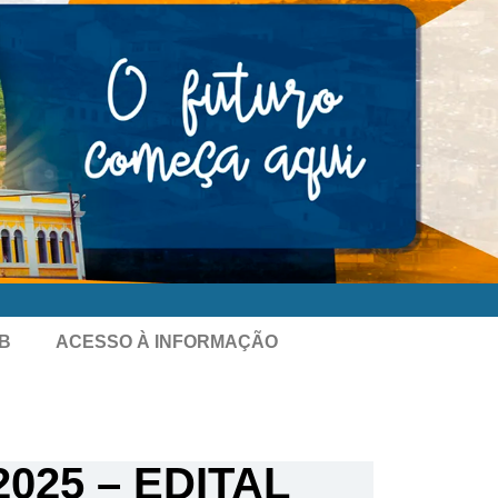
B
ACESSO À INFORMAÇÃO
025 – EDITAL