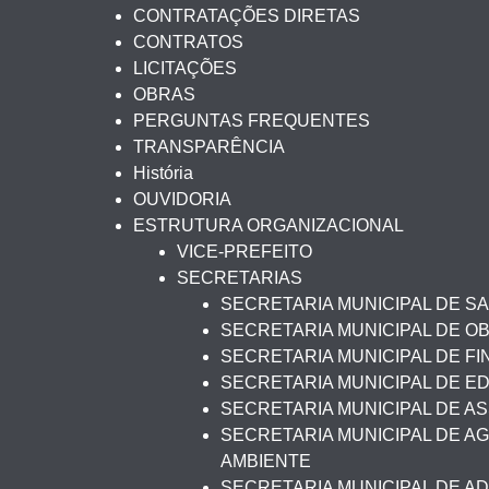
CONTRATAÇÕES DIRETAS
CONTRATOS
LICITAÇÕES
OBRAS
PERGUNTAS FREQUENTES
TRANSPARÊNCIA
História
OUVIDORIA
ESTRUTURA ORGANIZACIONAL
VICE-PREFEITO
SECRETARIAS
SECRETARIA MUNICIPAL DE S
SECRETARIA MUNICIPAL DE O
SECRETARIA MUNICIPAL DE F
SECRETARIA MUNICIPAL DE 
SECRETARIA MUNICIPAL DE AS
SECRETARIA MUNICIPAL DE AG
AMBIENTE
SECRETARIA MUNICIPAL DE A