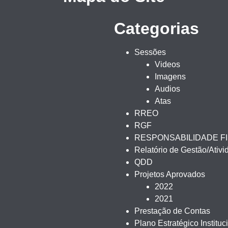
Categorias
Sessões
Videos
Imagens
Audios
Atas
RREO
RGF
RESPONSABILIDADE F
Relatório de Gestão/Ativ
QDD
Projetos Aprovados
2022
2021
Prestação de Contas
Plano Estratégico Instituc