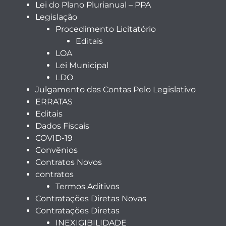
Lei do Plano Plurianual – PPA
Legislação
Procedimento Licitatório
Editais
LOA
Lei Municipal
LDO
Julgamento das Contas Pelo Legislativo
ERRATAS
Editais
Dados Fiscais
COVID-19
Convênios
Contratos Novos
contratos
Termos Aditivos
Contratações Diretas Novas
Contratações Diretas
INEXIGIBILIDADE