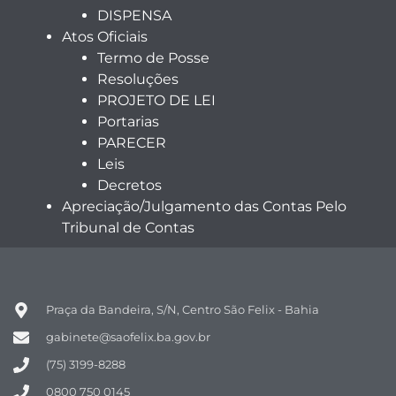
DISPENSA
Atos Oficiais
Termo de Posse
Resoluções
PROJETO DE LEI
Portarias
PARECER
Leis
Decretos
Apreciação/Julgamento das Contas Pelo
Tribunal de Contas
Praça da Bandeira, S/N, Centro São Felix - Bahia
gabinete@saofelix.ba.gov.br
(75) 3199-8288
0800 750 0145