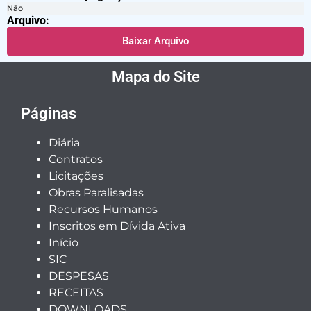
Não
Arquivo:
Baixar Arquivo
Mapa do Site
Páginas
Diária
Contratos
Licitações
Obras Paralisadas
Recursos Humanos
Inscritos em Dívida Ativa
Início
SIC
DESPESAS
RECEITAS
DOWNLOADS