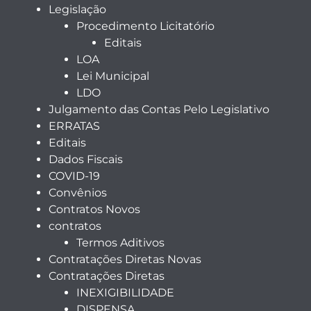
Legislação
Procedimento Licitatório
Editais
LOA
Lei Municipal
LDO
Julgamento das Contas Pelo Legislativo
ERRATAS
Editais
Dados Fiscais
COVID-19
Convênios
Contratos Novos
contratos
Termos Aditivos
Contratações Diretas Novas
Contratações Diretas
INEXIGIBILIDADE
DISPENSA