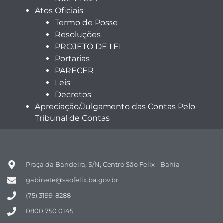
Atos Oficiais
Termo de Posse
Resoluções
PROJETO DE LEI
Portarias
PARECER
Leis
Decretos
Apreciação/Julgamento das Contas Pelo
Tribunal de Contas
Praça da Bandeira, S/N, Centro São Felix - Bahia
gabinete@saofelix.ba.gov.br
(75) 3199-8288
0800 750 0145