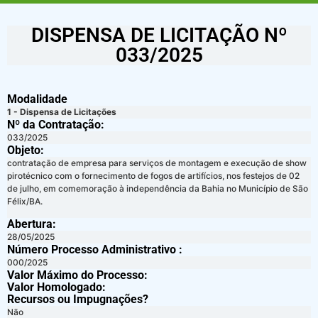
DISPENSA DE LICITAÇÃO Nº
033/2025
Modalidade
1 - Dispensa de Licitações
Nº da Contratação:
033/2025
Objeto:
contratação de empresa para serviços de montagem e execução de show
pirotécnico com o fornecimento de fogos de artifícios, nos festejos de 02
de julho, em comemoração à independência da Bahia no Município de São
Félix/BA.
Abertura:
28/05/2025
Número Processo Administrativo :
000/2025
Valor Máximo do Processo: ​
Valor Homologado: ​
Recursos ou Impugnações? ​
Não