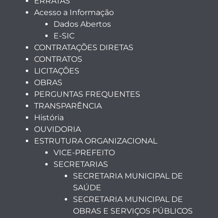
ERRATAS
Acesso a Informação
Dados Abertos
E-SIC
CONTRATAÇÕES DIRETAS
CONTRATOS
LICITAÇÕES
OBRAS
PERGUNTAS FREQUENTES
TRANSPARÊNCIA
História
OUVIDORIA
ESTRUTURA ORGANIZACIONAL
VICE-PREFEITO
SECRETARIAS
SECRETARIA MUNICIPAL DE
SAÚDE
SECRETARIA MUNICIPAL DE
OBRAS E SERVIÇOS PÚBLICOS