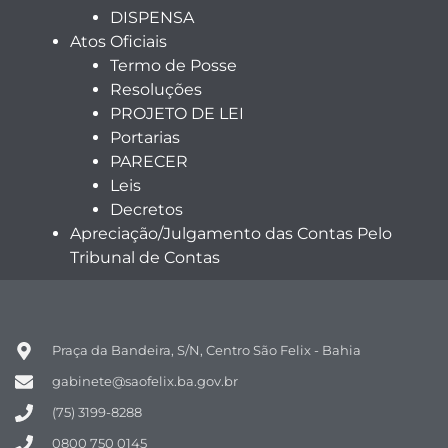
DISPENSA
Atos Oficiais
Termo de Posse
Resoluções
PROJETO DE LEI
Portarias
PARECER
Leis
Decretos
Apreciação/Julgamento das Contas Pelo
Tribunal de Contas
Praça da Bandeira, S/N, Centro São Felix - Bahia
gabinete@saofelix.ba.gov.br
(75) 3199-8288
0800 750 0145