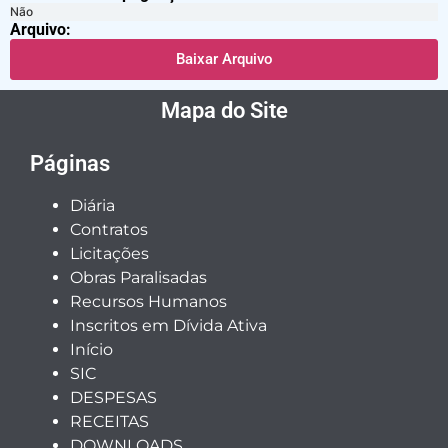
Não
Arquivo:
Baixar Arquivo
Mapa do Site
Páginas
Diária
Contratos
Licitações
Obras Paralisadas
Recursos Humanos
Inscritos em Dívida Ativa
Início
SIC
DESPESAS
RECEITAS
DOWNLOADS