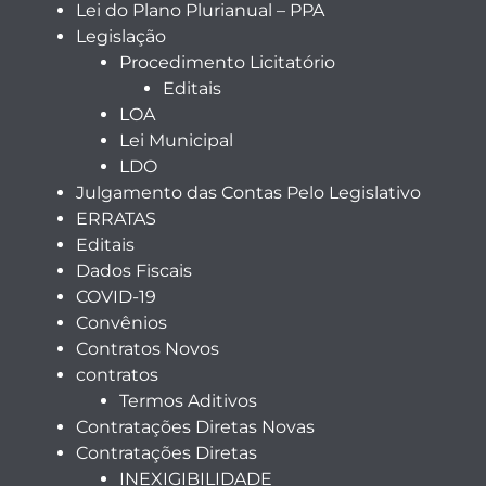
Lei do Plano Plurianual – PPA
Legislação
Procedimento Licitatório
Editais
LOA
Lei Municipal
LDO
Julgamento das Contas Pelo Legislativo
ERRATAS
Editais
Dados Fiscais
COVID-19
Convênios
Contratos Novos
contratos
Termos Aditivos
Contratações Diretas Novas
Contratações Diretas
INEXIGIBILIDADE